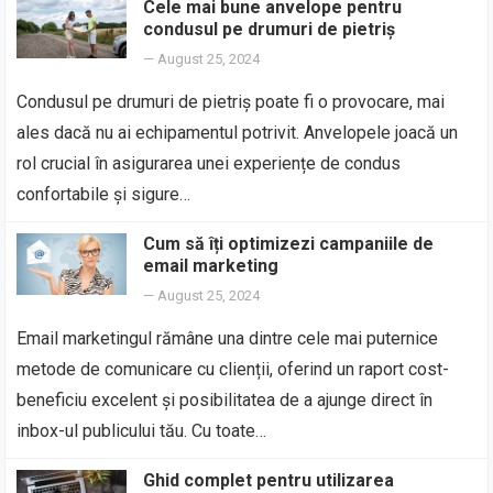
Cele mai bune anvelope pentru
condusul pe drumuri de pietriș
—
August 25, 2024
Condusul pe drumuri de pietriș poate fi o provocare, mai
ales dacă nu ai echipamentul potrivit. Anvelopele joacă un
rol crucial în asigurarea unei experiențe de condus
confortabile și sigure…
Cum să îți optimizezi campaniile de
email marketing
—
August 25, 2024
Email marketingul rămâne una dintre cele mai puternice
metode de comunicare cu clienții, oferind un raport cost-
beneficiu excelent și posibilitatea de a ajunge direct în
inbox-ul publicului tău. Cu toate…
Ghid complet pentru utilizarea