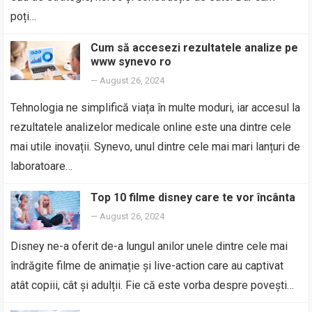
poți…
Cum să accesezi rezultatele analize pe
www synevo ro
—
August 26, 2024
Tehnologia ne simplifică viața în multe moduri, iar accesul la
rezultatele analizelor medicale online este una dintre cele
mai utile inovații. Synevo, unul dintre cele mai mari lanțuri de
laboratoare…
Top 10 filme disney care te vor încânta
—
August 26, 2024
Disney ne-a oferit de-a lungul anilor unele dintre cele mai
îndrăgite filme de animație și live-action care au captivat
atât copiii, cât și adulții. Fie că este vorba despre povești…