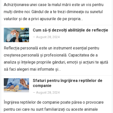
Achiziționarea unei case la malul mării este un vis pentru
mulți dintre noi. Gândul de a te trezi dimineața cu sunetul
valurilor și de a privi apusurile de pe propria…
Cum să-ți dezvolți abilitățile de reflecție
—
August 28, 2024
Reflecția personală este un instrument esențial pentru
creșterea personală și profesională. Capacitatea de a
analiza și înțelege propriile gânduri, emoții și acțiuni te ajută
să faci alegeri mai informate și…
Sfaturi pentru îngrijirea reptilelor de
companie
—
August 28, 2024
Îngrijirea reptilelor de companie poate părea o provocare
pentru cei care nu sunt familiarizați cu aceste animale