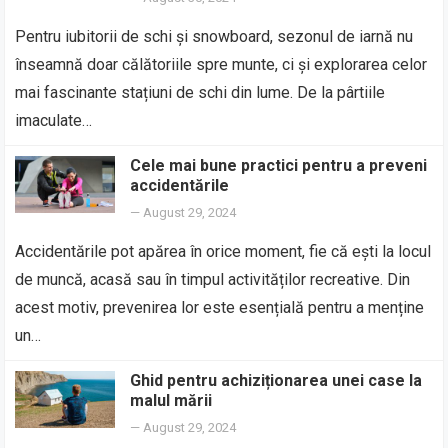
Pentru iubitorii de schi și snowboard, sezonul de iarnă nu
înseamnă doar călătoriile spre munte, ci și explorarea celor
mai fascinante stațiuni de schi din lume. De la pârtiile
imaculate…
Cele mai bune practici pentru a preveni
accidentările
—
August 29, 2024
Accidentările pot apărea în orice moment, fie că ești la locul
de muncă, acasă sau în timpul activităților recreative. Din
acest motiv, prevenirea lor este esențială pentru a menține
un…
Ghid pentru achiziționarea unei case la
malul mării
—
August 29, 2024