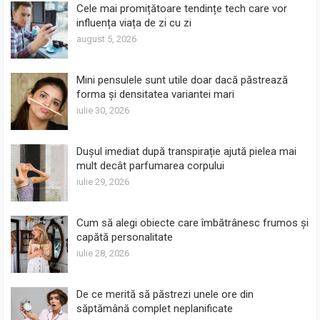
Cele mai promițătoare tendințe tech care vor
influența viața de zi cu zi
august 5, 2026
Mini pensulele sunt utile doar dacă păstrează
forma și densitatea variantei mari
iulie 30, 2026
Dușul imediat după transpirație ajută pielea mai
mult decât parfumarea corpului
iulie 29, 2026
Cum să alegi obiecte care îmbătrânesc frumos și
capătă personalitate
iulie 28, 2026
De ce merită să păstrezi unele ore din
săptămână complet neplanificate