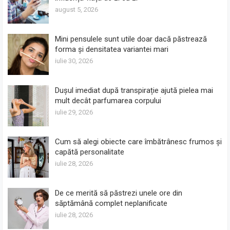
august 5, 2026
Mini pensulele sunt utile doar dacă păstrează
forma și densitatea variantei mari
iulie 30, 2026
Dușul imediat după transpirație ajută pielea mai
mult decât parfumarea corpului
iulie 29, 2026
Cum să alegi obiecte care îmbătrânesc frumos și
capătă personalitate
iulie 28, 2026
De ce merită să păstrezi unele ore din
săptămână complet neplanificate
iulie 28, 2026