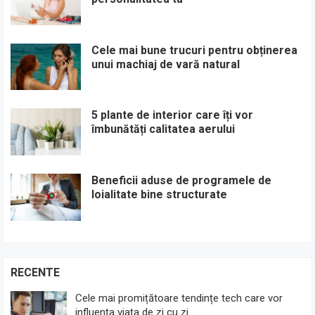
Cele mai bune trucuri pentru obținerea
unui machiaj de vară natural
5 plante de interior care îți vor
îmbunătăți calitatea aerului
Beneficii aduse de programele de
loialitate bine structurate
RECENTE
Cele mai promițătoare tendințe tech care vor
influența viața de zi cu zi