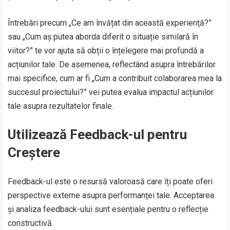
Întrebări precum „Ce am învățat din această experiență?”
sau „Cum aș putea aborda diferit o situație similară în
viitor?” te vor ajuta să obții o înțelegere mai profundă a
acțiunilor tale. De asemenea, reflectând asupra întrebărilor
mai specifice, cum ar fi „Cum a contribuit colaborarea mea la
succesul proiectului?” vei putea evalua impactul acțiunilor
tale asupra rezultatelor finale.
Utilizează Feedback-ul pentru
Creștere
Feedback-ul este o resursă valoroasă care îți poate oferi
perspective externe asupra performanței tale. Acceptarea
și analiza feedback-ului sunt esențiale pentru o reflecție
constructivă.