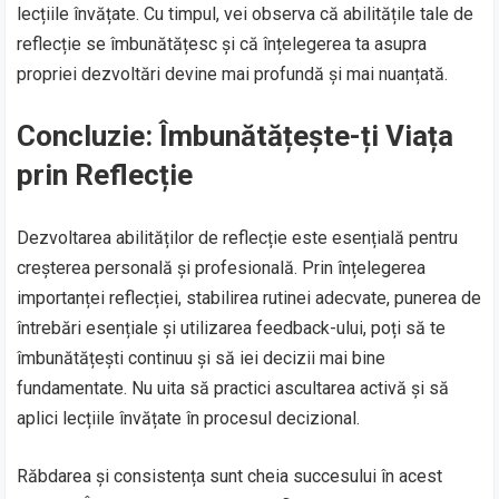
lecțiile învățate. Cu timpul, vei observa că abilitățile tale de
reflecție se îmbunătățesc și că înțelegerea ta asupra
propriei dezvoltări devine mai profundă și mai nuanțată.
Concluzie: Îmbunătățește-ți Viața
prin Reflecție
Dezvoltarea abilităților de reflecție este esențială pentru
creșterea personală și profesională. Prin înțelegerea
importanței reflecției, stabilirea rutinei adecvate, punerea de
întrebări esențiale și utilizarea feedback-ului, poți să te
îmbunătățești continuu și să iei decizii mai bine
fundamentate. Nu uita să practici ascultarea activă și să
aplici lecțiile învățate în procesul decizional.
Răbdarea și consistența sunt cheia succesului în acest