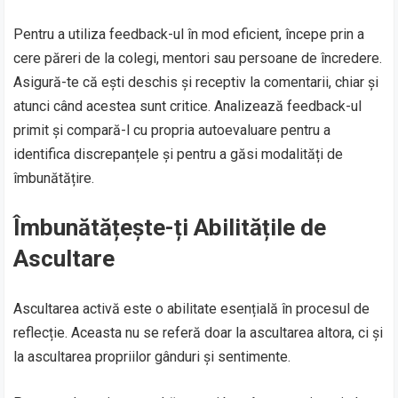
Pentru a utiliza feedback-ul în mod eficient, începe prin a
cere păreri de la colegi, mentori sau persoane de încredere.
Asigură-te că ești deschis și receptiv la comentarii, chiar și
atunci când acestea sunt critice. Analizează feedback-ul
primit și compară-l cu propria autoevaluare pentru a
identifica discrepanțele și pentru a găsi modalități de
îmbunătățire.
Îmbunătățește-ți Abilitățile de
Ascultare
Ascultarea activă este o abilitate esențială în procesul de
reflecție. Aceasta nu se referă doar la ascultarea altora, ci și
la ascultarea propriilor gânduri și sentimente.