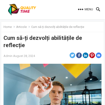
MENU
Home
Articole
Cum să-ți dezvolți abilitățile de reflecție
Cum să-ți dezvolți abilitățile de
reflecție
Admin
August 28, 2024