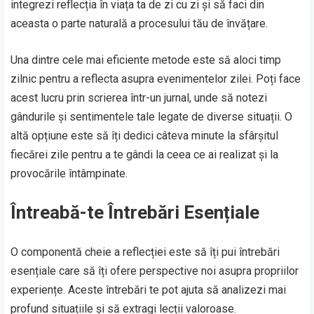
integrezi reflecția în viața ta de zi cu zi și să faci din
aceasta o parte naturală a procesului tău de învățare.
Una dintre cele mai eficiente metode este să aloci timp
zilnic pentru a reflecta asupra evenimentelor zilei. Poți face
acest lucru prin scrierea într-un jurnal, unde să notezi
gândurile și sentimentele tale legate de diverse situații. O
altă opțiune este să îți dedici câteva minute la sfârșitul
fiecărei zile pentru a te gândi la ceea ce ai realizat și la
provocările întâmpinate.
Întreabă-te Întrebări Esențiale
O componentă cheie a reflecției este să îți pui întrebări
esențiale care să îți ofere perspective noi asupra propriilor
experiențe. Aceste întrebări te pot ajuta să analizezi mai
profund situațiile și să extragi lecții valoroase.