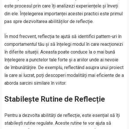
este procesul prin care îți analizezi experiențele și înveți
din ele. Înțelegerea importanței acestei practici este primul
pas spre dezvoltarea abilităților de reflecție.
În mod frecvent, reflecția te ajută să identifici pattern-uri în
comportamentul tău și să înțelegi modul în care reacționezi
în diferite situații. Aceasta poate conduce la o mai bună
înțelegere a punctelor tale forte și a ariilor unde ai nevoie
de îmbunătățire. De exemplu, reflectând asupra unui proiect
la care ai lucrat, poți descoperi modalități mai eficiente de a
aborda sarcini similare în viitor.
Stabilește Rutine de Reflecție
Pentru a dezvolta abilități de reflecție, este esențial să îți
stabilești rutine regulate. Aceste rutine te vor ajuta să