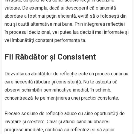
viitoare. De exemplu, dacă ai descoperit că o anumită
abordare a fost mai puțin eficientă, evită să o folosești din
nou și caută alternative mai bune. Prin integrarea reflecției
în procesul decizional, vei putea lua decizii mai informate și
vei îmbunătăți constant performanța ta.
Fii Răbdător și Consistent
Dezvoltarea abilităților de reflecție este un proces continuu
care necesită răbdare și consistență. Nu te aștepta să
observi schimbări semnificative imediat; în schimb,
concentrează-te pe menținerea unei practici constante.
Fiecare sesiune de reflecție aduce cu sine oportunități de
învățare și creștere. Chiar și atunci când nu observi
progrese imediate, continuă să reflectezi și să aplici