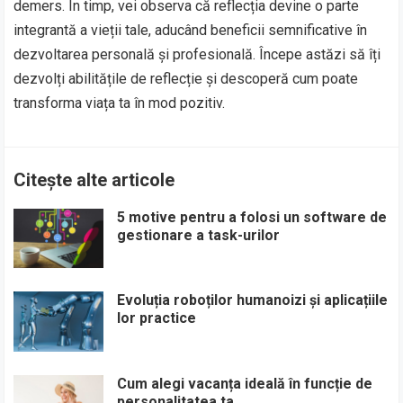
demers. În timp, vei observa că reflecția devine o parte
integrantă a vieții tale, aducând beneficii semnificative în
dezvoltarea personală și profesională. Începe astăzi să îți
dezvolți abilitățile de reflecție și descoperă cum poate
transforma viața ta în mod pozitiv.
Citește alte articole
5 motive pentru a folosi un software de
gestionare a task-urilor
Evoluția roboților humanoizi și aplicațiile
lor practice
Cum alegi vacanța ideală în funcție de
personalitatea ta