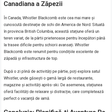
Canadiana a Zăpezii
În Canada, Whistler Blackcomb este cea mai mare și
cunoscută destinație de schi din America de Nord. Situată
în provincia British Columbia, această stațiune oferă un
teren variat, de la pârtii prietenoase pentru începători până
la trasee dificile pentru schiorii avansați. Whistler
Blackcomb este renumit pentru condițiile excelente de
zăpadă și infrastructura de top.
După o zi plină de activități pe pârtie, poți explora satul
Whistler, unde găsești o gamă largă de restaurante,
magazine și activități après-ski. De asemenea, stațiunea
oferă facilități de relaxare și distracție, care completează
perfect o vacanță de iarnă.