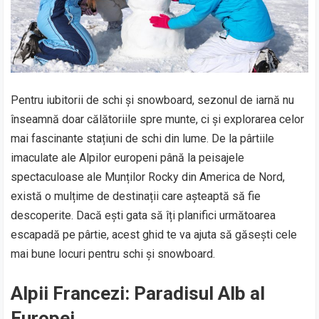
Pentru iubitorii de schi și snowboard, sezonul de iarnă nu
înseamnă doar călătoriile spre munte, ci și explorarea celor
mai fascinante stațiuni de schi din lume. De la pârtiile
imaculate ale Alpilor europeni până la peisajele
spectaculoase ale Munților Rocky din America de Nord,
există o mulțime de destinații care așteaptă să fie
descoperite. Dacă ești gata să îți planifici următoarea
escapadă pe pârtie, acest ghid te va ajuta să găsești cele
mai bune locuri pentru schi și snowboard.
Alpii Francezi: Paradisul Alb al
Europei