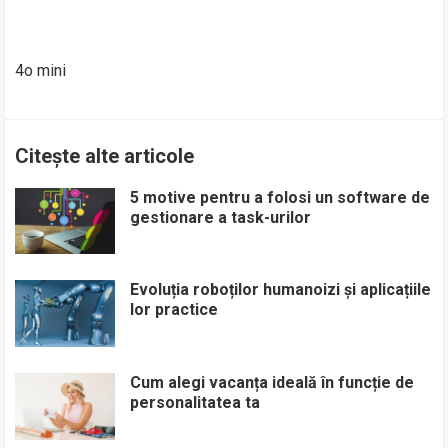
4o mini
Citește alte articole
5 motive pentru a folosi un software de
gestionare a task-urilor
Evoluția roboților humanoizi și aplicațiile
lor practice
Cum alegi vacanța ideală în funcție de
personalitatea ta