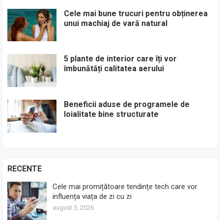
Cele mai bune trucuri pentru obținerea
unui machiaj de vară natural
5 plante de interior care îți vor
îmbunătăți calitatea aerului
Beneficii aduse de programele de
loialitate bine structurate
RECENTE
Cele mai promițătoare tendințe tech care vor
influența viața de zi cu zi
august 5, 2026