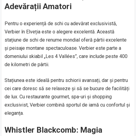
Adevărații Amatori
Pentru o experiență de schi cu adevărat exclusivistă,
Verbier în Elveția este o alegere excelentă. Această
stațiune de schi de renume mondial oferă pârtii excelente
și peisaje montane spectaculoase. Verbier este parte a
domeniului skiabil „Les 4 Vallées”, care include peste 400
de kilometri de pârtii.
Stațiunea este ideală pentru schiorii avansați, dar și pentru
cei care doresc să se relaxeze și să se bucure de facilități
de lux. Cu restaurante gourmet, spa-uri și shopping
exclusivist, Verbier combină sportul de iarnă cu confortul și
eleganța.
Whistler Blackcomb: Magia