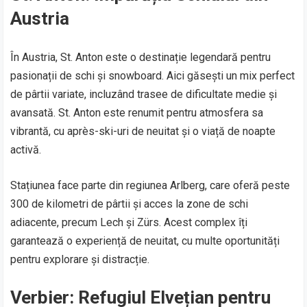
Austria
În Austria, St. Anton este o destinație legendară pentru
pasionații de schi și snowboard. Aici găsești un mix perfect
de pârtii variate, incluzând trasee de dificultate medie și
avansată. St. Anton este renumit pentru atmosfera sa
vibrantă, cu après-ski-uri de neuitat și o viață de noapte
activă.
Stațiunea face parte din regiunea Arlberg, care oferă peste
300 de kilometri de pârtii și acces la zone de schi
adiacente, precum Lech și Zürs. Acest complex îți
garantează o experiență de neuitat, cu multe oportunități
pentru explorare și distracție.
Verbier: Refugiul Elvețian pentru