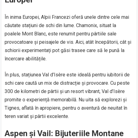
În inima Europei, Alpii Francezi oferă unele dintre cele mai
căutate stațiuni de schi din lume. Chamonix, situat la
poalele Mont Blanc, este renumit pentru pârtiile sale
provocatoare și peisajele de vis. Aici, atât începătorii, cât și
schiorii experimentați pot găsi trasee care să le pună la
încercare abilitățile.
În plus, stațiunea Val d’Isère este ideală pentru iubitorii de
schi care caută un mix de distracție și provocare. Cu peste
300 de kilometri de pârtii și un resort vibrant, Val d’Isère
promite o experiență memorabilă. Nu uita să explorezi și
Tignes, aflată în apropiere, pentru o aventură de neuitat în
teren variat și pârtii excelente.
Aspen și Vail: Bijuteriile Montane