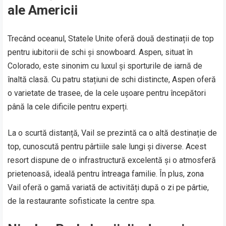
ale Americii
Trecând oceanul, Statele Unite oferă două destinații de top
pentru iubitorii de schi și snowboard. Aspen, situat în
Colorado, este sinonim cu luxul și sporturile de iarnă de
înaltă clasă. Cu patru stațiuni de schi distincte, Aspen oferă
o varietate de trasee, de la cele ușoare pentru începători
până la cele dificile pentru experți.
La o scurtă distanță, Vail se prezintă ca o altă destinație de
top, cunoscută pentru pârtiile sale lungi și diverse. Acest
resort dispune de o infrastructură excelentă și o atmosferă
prietenoasă, ideală pentru întreaga familie. În plus, zona
Vail oferă o gamă variată de activități după o zi pe pârtie,
de la restaurante sofisticate la centre spa.