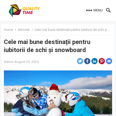
MENU
Home
Articole
Cele mai bune destinații pentru iubitorii de schi și snowboard
Cele mai bune destinații pentru
iubitorii de schi și snowboard
Admin
August 30, 2024