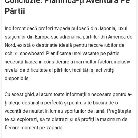
Concluzie: Planifică-ți Aventura Pe
Pârtii
Indiferent dacă preferi zăpada pufoasă din Japonia, luxul
stațiunilor din Europa sau adrenalina pârtiilor din America de
Nord, există o destinație ideală pentru fiecare iubitor de
schi și snowboard. Planificarea unei vacanțe pe pârtie
necesită luarea în considerare a mai multor factori, inclusiv
nivelul de dificultate al pârtiilor, facilități și activități
disponibile.
Cu acest ghid, ai acum toate informațiile necesare pentru a-
ți alege destinația perfectă și pentru a te bucura de o
vacanță de neuitat în lumea sporturilor de iarnă. Pregătește-
te să explorezi, să te distrezi și să profiți la maximum de
fiecare moment pe zăpadă.