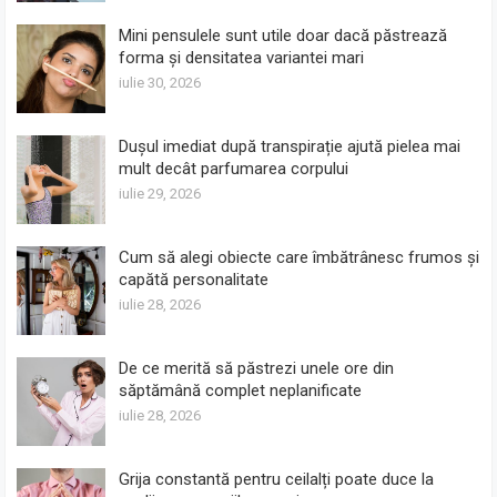
Mini pensulele sunt utile doar dacă păstrează
forma și densitatea variantei mari
iulie 30, 2026
Dușul imediat după transpirație ajută pielea mai
mult decât parfumarea corpului
iulie 29, 2026
Cum să alegi obiecte care îmbătrânesc frumos și
capătă personalitate
iulie 28, 2026
De ce merită să păstrezi unele ore din
săptămână complet neplanificate
iulie 28, 2026
Grija constantă pentru ceilalți poate duce la