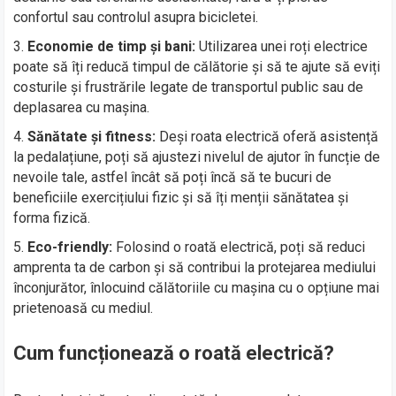
confortul sau controlul asupra bicicletei.
Economie de timp și bani:
Utilizarea unei roți electrice
poate să îți reducă timpul de călătorie și să te ajute să eviți
costurile și frustrările legate de transportul public sau de
deplasarea cu mașina.
Sănătate și fitness:
Deși roata electrică oferă asistență
la pedalațiune, poți să ajustezi nivelul de ajutor în funcție de
nevoile tale, astfel încât să poți încă să te bucuri de
beneficiile exercițiului fizic și să îți menții sănătatea și
forma fizică.
Eco-friendly:
Folosind o roată electrică, poți să reduci
amprenta ta de carbon și să contribui la protejarea mediului
înconjurător, înlocuind călătoriile cu mașina cu o opțiune mai
prietenoasă cu mediul.
Cum funcționează o roată electrică?