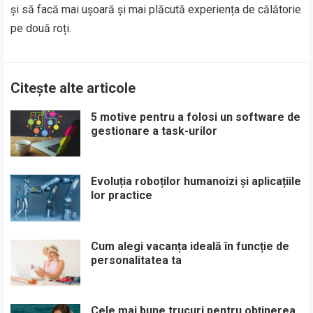
și să facă mai ușoară și mai plăcută experiența de călătorie
pe două roți.
Citește alte articole
5 motive pentru a folosi un software de
gestionare a task-urilor
Evoluția roboților humanoizi și aplicațiile
lor practice
Cum alegi vacanța ideală în funcție de
personalitatea ta
Cele mai bune trucuri pentru obținerea