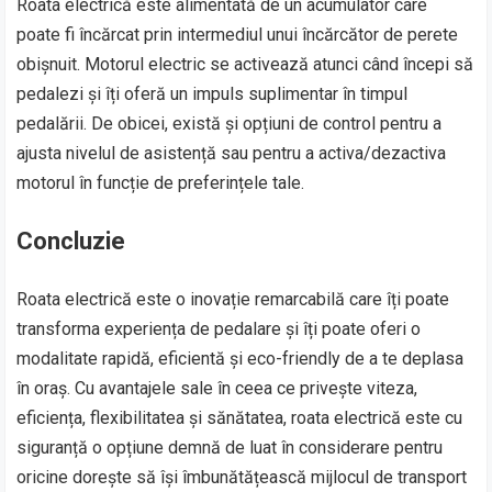
Roata electrică este alimentată de un acumulator care
poate fi încărcat prin intermediul unui încărcător de perete
obișnuit. Motorul electric se activează atunci când începi să
pedalezi și îți oferă un impuls suplimentar în timpul
pedalării. De obicei, există și opțiuni de control pentru a
ajusta nivelul de asistență sau pentru a activa/dezactiva
motorul în funcție de preferințele tale.
Concluzie
Roata electrică este o inovație remarcabilă care îți poate
transforma experiența de pedalare și îți poate oferi o
modalitate rapidă, eficientă și eco-friendly de a te deplasa
în oraș. Cu avantajele sale în ceea ce privește viteza,
eficiența, flexibilitatea și sănătatea, roata electrică este cu
siguranță o opțiune demnă de luat în considerare pentru
oricine dorește să își îmbunătățească mijlocul de transport