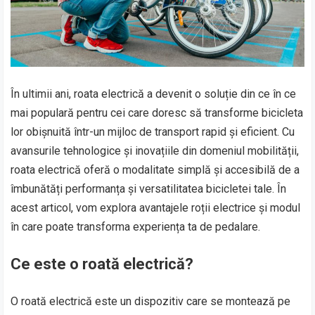
În ultimii ani, roata electrică a devenit o soluție din ce în ce
mai populară pentru cei care doresc să transforme bicicleta
lor obișnuită într-un mijloc de transport rapid și eficient. Cu
avansurile tehnologice și inovațiile din domeniul mobilității,
roata electrică oferă o modalitate simplă și accesibilă de a
îmbunătăți performanța și versatilitatea bicicletei tale. În
acest articol, vom explora avantajele roții electrice și modul
în care poate transforma experiența ta de pedalare.
Ce este o roată electrică?
O roată electrică este un dispozitiv care se montează pe