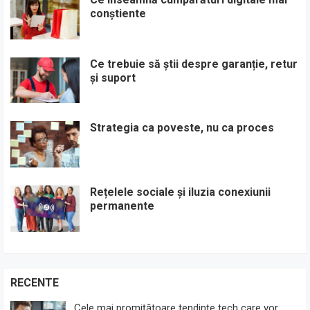
conștiente
Ce trebuie să știi despre garanție, retur
și suport
Strategia ca poveste, nu ca proces
Rețelele sociale și iluzia conexiunii
permanente
RECENTE
Cele mai promițătoare tendințe tech care vor