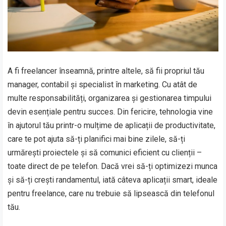
A fi freelancer înseamnă, printre altele, să fii propriul tău
manager, contabil și specialist în marketing. Cu atât de
multe responsabilități, organizarea și gestionarea timpului
devin esențiale pentru succes. Din fericire, tehnologia vine
în ajutorul tău printr-o mulțime de aplicații de productivitate,
care te pot ajuta să-ți planifici mai bine zilele, să-ți
urmărești proiectele și să comunici eficient cu clienții –
toate direct de pe telefon. Dacă vrei să-ți optimizezi munca
și să-ți crești randamentul, iată câteva aplicații smart, ideale
pentru freelance, care nu trebuie să lipsească din telefonul
tău.