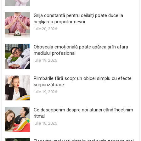
Grija constantă pentru ceilalți poate duce la
neglijarea propriilor nevoi
iulie 20, 2026
Oboseala emoțională poate apărea și în afara
mediului profesional
iulie 19, 2026
Plimbările fără scop: un obicei simplu cu efecte
surprinzătoare
iulie 19, 2026
Ce descoperim despre noi atunci când încetinim
ritmul
iulie 18, 2026