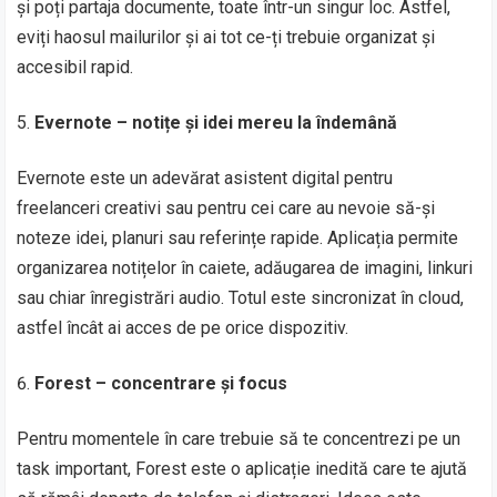
și poți partaja documente, toate într-un singur loc. Astfel,
eviți haosul mailurilor și ai tot ce-ți trebuie organizat și
accesibil rapid.
Evernote – notițe și idei mereu la îndemână
Evernote este un adevărat asistent digital pentru
freelanceri creativi sau pentru cei care au nevoie să-și
noteze idei, planuri sau referințe rapide. Aplicația permite
organizarea notițelor în caiete, adăugarea de imagini, linkuri
sau chiar înregistrări audio. Totul este sincronizat în cloud,
astfel încât ai acces de pe orice dispozitiv.
Forest – concentrare și focus
Pentru momentele în care trebuie să te concentrezi pe un
task important, Forest este o aplicație inedită care te ajută