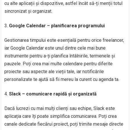
cu alte aplicații și dispozitive, astfel încât să-ți menții totul
sincronizat și organizat.
Google Calendar – planificarea programului
Gestionarea timpului este esențială pentru orice freelancer,
iar Google Calendar este unul dintre cele mai bune
instrumente pentru a-ți planifica întâlnirile, termenele și
pauzele. Poți crea mai multe calendare pentru diferite
proiecte sau aspecte ale vieții tale, iar notificările
personalizate te ajută să fii mereu la curent cu agenda ta.
Slack – comunicare rapidă și organizată
Dacă lucrezi cu mai mulți clienți sau echipe, Slack este
aplicația care îți poate simplifica comunicarea. Poți crea
canale dedicate fiecărui proiect, poți trimite mesaje directe