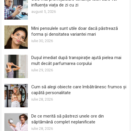
influența viața de zi cu zi
august 5, 2026
Mini pensulele sunt utile doar dacă păstrează
forma și densitatea variantei mari
iulie 30, 2026
Dușul imediat după transpirație ajută pielea mai
mult decât parfumarea corpului
iulie 29, 2026
Cum să alegi obiecte care îmbătrânesc frumos și
capătă personalitate
iulie 28, 2026
De ce merită să păstrezi unele ore din
săptămână complet neplanificate
iulie 28, 2026