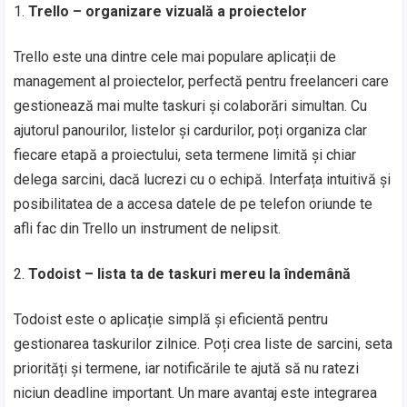
Trello – organizare vizuală a proiectelor
Trello este una dintre cele mai populare aplicații de
management al proiectelor, perfectă pentru freelanceri care
gestionează mai multe taskuri și colaborări simultan. Cu
ajutorul panourilor, listelor și cardurilor, poți organiza clar
fiecare etapă a proiectului, seta termene limită și chiar
delega sarcini, dacă lucrezi cu o echipă. Interfața intuitivă și
posibilitatea de a accesa datele de pe telefon oriunde te
afli fac din Trello un instrument de nelipsit.
Todoist – lista ta de taskuri mereu la îndemână
Todoist este o aplicație simplă și eficientă pentru
gestionarea taskurilor zilnice. Poți crea liste de sarcini, seta
priorități și termene, iar notificările te ajută să nu ratezi
niciun deadline important. Un mare avantaj este integrarea