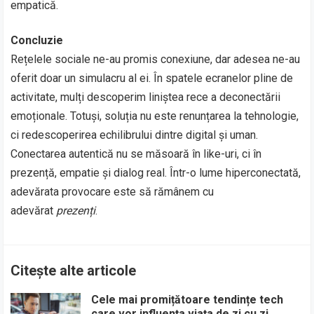
empatică.
Concluzie
Rețelele sociale ne-au promis conexiune, dar adesea ne-au
oferit doar un simulacru al ei. În spatele ecranelor pline de
activitate, mulți descoperim liniștea rece a deconectării
emoționale. Totuși, soluția nu este renunțarea la tehnologie,
ci redescoperirea echilibrului dintre digital și uman.
Conectarea autentică nu se măsoară în like-uri, ci în
prezență, empatie și dialog real. Într-o lume hiperconectată,
adevărata provocare este să rămânem cu
adevărat
prezenți
.
Citește alte articole
Cele mai promițătoare tendințe tech
care vor influența viața de zi cu zi