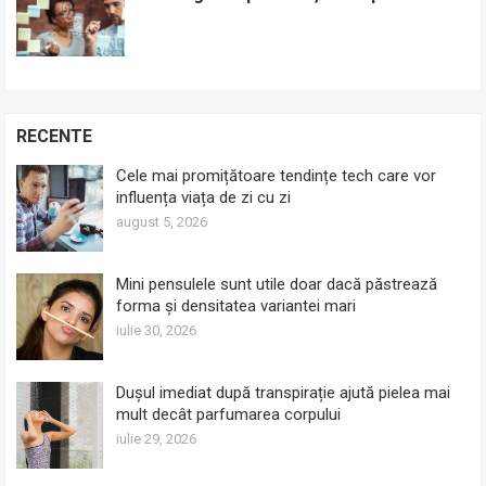
RECENTE
Cele mai promițătoare tendințe tech care vor
influența viața de zi cu zi
august 5, 2026
Mini pensulele sunt utile doar dacă păstrează
forma și densitatea variantei mari
iulie 30, 2026
Dușul imediat după transpirație ajută pielea mai
mult decât parfumarea corpului
iulie 29, 2026