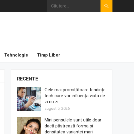
Tehnologie
Timp Liber
RECENTE
Cele mai promițătoare tendințe
tech care vor influența viața de
zi cu zi
august 5, 2026
Mini pensulele sunt utile doar
dacă păstrează forma și
densitatea variantei mari