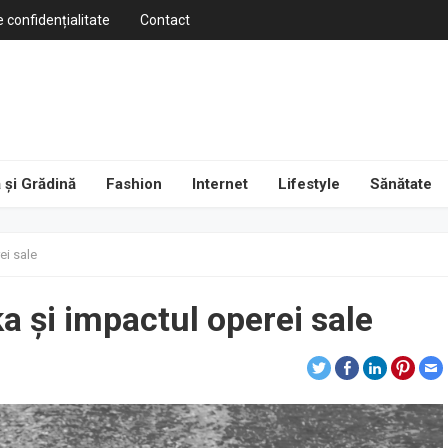
e confidențialitate
Contact
 și Grădină
Fashion
Internet
Lifestyle
Sănătate
ei sale
a și impactul operei sale