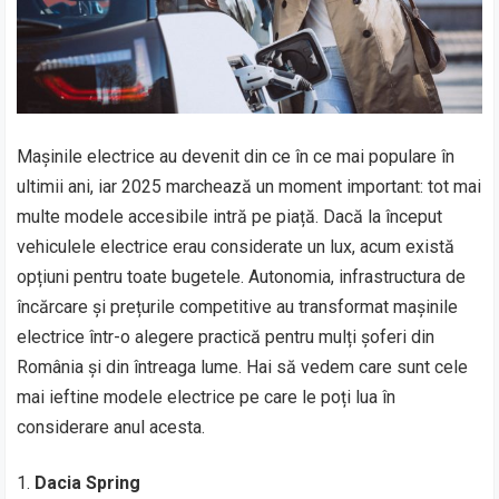
Mașinile electrice au devenit din ce în ce mai populare în
ultimii ani, iar 2025 marchează un moment important: tot mai
multe modele accesibile intră pe piață. Dacă la început
vehiculele electrice erau considerate un lux, acum există
opțiuni pentru toate bugetele. Autonomia, infrastructura de
încărcare și prețurile competitive au transformat mașinile
electrice într-o alegere practică pentru mulți șoferi din
România și din întreaga lume. Hai să vedem care sunt cele
mai ieftine modele electrice pe care le poți lua în
considerare anul acesta.
Dacia Spring