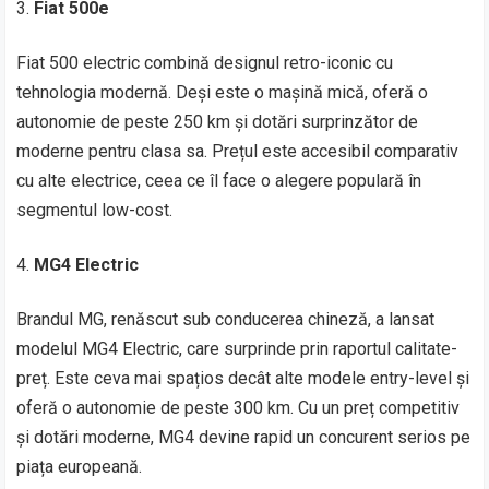
Fiat 500e
Fiat 500 electric combină designul retro-iconic cu
tehnologia modernă. Deși este o mașină mică, oferă o
autonomie de peste 250 km și dotări surprinzător de
moderne pentru clasa sa. Prețul este accesibil comparativ
cu alte electrice, ceea ce îl face o alegere populară în
segmentul low-cost.
MG4 Electric
Brandul MG, renăscut sub conducerea chineză, a lansat
modelul MG4 Electric, care surprinde prin raportul calitate-
preț. Este ceva mai spațios decât alte modele entry-level și
oferă o autonomie de peste 300 km. Cu un preț competitiv
și dotări moderne, MG4 devine rapid un concurent serios pe
piața europeană.