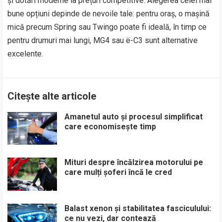
și dotări moderne la prețuri competitive. Alegerea celei mai
bune opțiuni depinde de nevoile tale: pentru oraș, o mașină
mică precum Spring sau Twingo poate fi ideală, în timp ce
pentru drumuri mai lungi, MG4 sau ë-C3 sunt alternative
excelente.
Citește alte articole
Amanetul auto și procesul simplificat
care economisește timp
Mituri despre încălzirea motorului pe
care mulți șoferi încă le cred
Balast xenon și stabilitatea fasciculului:
ce nu vezi, dar contează