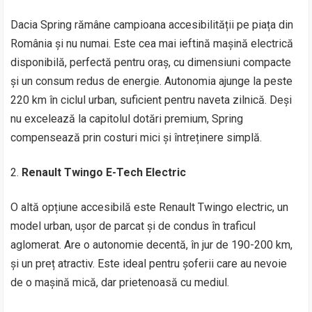
Dacia Spring rămâne campioana accesibilității pe piața din
România și nu numai. Este cea mai ieftină mașină electrică
disponibilă, perfectă pentru oraș, cu dimensiuni compacte
și un consum redus de energie. Autonomia ajunge la peste
220 km în ciclul urban, suficient pentru naveta zilnică. Deși
nu excelează la capitolul dotări premium, Spring
compensează prin costuri mici și întreținere simplă.
Renault Twingo E-Tech Electric
O altă opțiune accesibilă este Renault Twingo electric, un
model urban, ușor de parcat și de condus în traficul
aglomerat. Are o autonomie decentă, în jur de 190-200 km,
și un preț atractiv. Este ideal pentru șoferii care au nevoie
de o mașină mică, dar prietenoasă cu mediul.