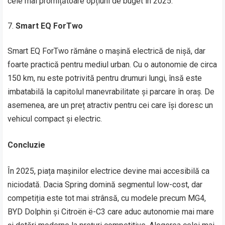
cele mai promițătoare opțiuni de buget în 2025.
Smart EQ ForTwo
Smart EQ ForTwo rămâne o mașină electrică de nișă, dar
foarte practică pentru mediul urban. Cu o autonomie de circa
150 km, nu este potrivită pentru drumuri lungi, însă este
imbatabilă la capitolul manevrabilitate și parcare în oraș. De
asemenea, are un preț atractiv pentru cei care își doresc un
vehicul compact și electric.
Concluzie
În 2025, piața mașinilor electrice devine mai accesibilă ca
niciodată. Dacia Spring domină segmentul low-cost, dar
competiția este tot mai strânsă, cu modele precum MG4,
BYD Dolphin și Citroën ë-C3 care aduc autonomie mai mare