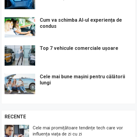
Cum va schimba AI-ul experiența de
condus
Top 7 vehicule comerciale ușoare
Cele mai bune mașini pentru călătorii
lungi
RECENTE
Cele mai promițătoare tendințe tech care vor
influența viața de zi cu zi