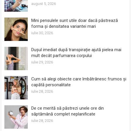
august 5, 2026
Mini pensulele sunt utile doar dacă păstrează
forma și densitatea variantei mari
iulie 30, 2026
Dușul imediat după transpirație ajută pielea mai
mult decât parfumarea corpului
iulie 29, 2026
Cum să alegi obiecte care îmbătrânesc frumos și
capătă personalitate
iulie 28, 2026
De ce merită să păstrezi unele ore din
săptămână complet neplanificate
iulie 28, 2026