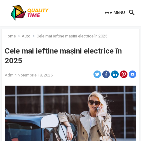
MENU
Home
Auto
Cele mai ieftine mașini electrice în 2025
Cele mai ieftine mașini electrice în
2025
Admin
Noiembrie 18, 2025