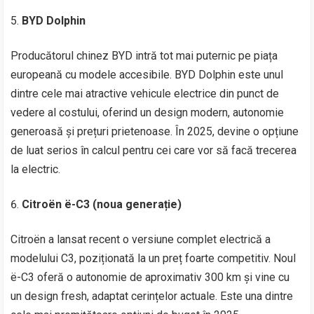
BYD Dolphin
Producătorul chinez BYD intră tot mai puternic pe piața
europeană cu modele accesibile. BYD Dolphin este unul
dintre cele mai atractive vehicule electrice din punct de
vedere al costului, oferind un design modern, autonomie
generoasă și prețuri prietenoase. În 2025, devine o opțiune
de luat serios în calcul pentru cei care vor să facă trecerea
la electric.
Citroën ë-C3 (noua generație)
Citroën a lansat recent o versiune complet electrică a
modelului C3, poziționată la un preț foarte competitiv. Noul
ë-C3 oferă o autonomie de aproximativ 300 km și vine cu
un design fresh, adaptat cerințelor actuale. Este una dintre