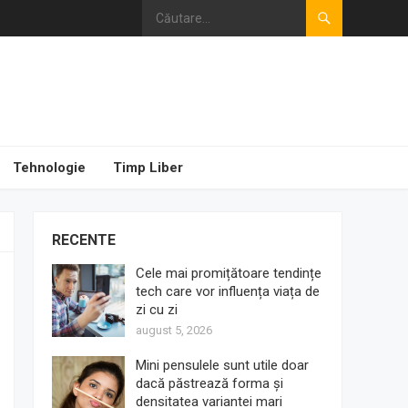
Tehnologie
Timp Liber
RECENTE
Cele mai promițătoare tendințe
tech care vor influența viața de
zi cu zi
august 5, 2026
Mini pensulele sunt utile doar
dacă păstrează forma și
densitatea variantei mari