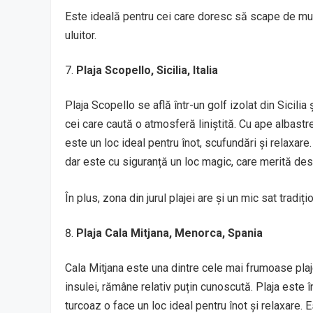
Este ideală pentru cei care doresc să scape de mulți
uluitor.
Plaja Scopello, Sicilia, Italia
Plaja Scopello se află într-un golf izolat din Sicilia
cei care caută o atmosferă liniștită. Cu ape albastre
este un loc ideal pentru înot, scufundări și relaxare
dar este cu siguranță un loc magic, care merită des
În plus, zona din jurul plajei are și un mic sat tradi
Plaja Cala Mitjana, Menorca, Spania
Cala Mitjana este una dintre cele mai frumoase plaj
insulei, rămâne relativ puțin cunoscută. Plaja este î
turcoaz o face un loc ideal pentru înot și relaxare.