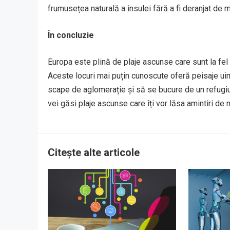
frumusețea naturală a insulei fără a fi deranjat de mu
În concluzie
Europa este plină de plaje ascunse care sunt la fel
Aceste locuri mai puțin cunoscute oferă peisaje uimi
scape de aglomerație și să se bucure de un refugiu na
vei găsi plaje ascunse care îți vor lăsa amintiri de n
Citește alte articole