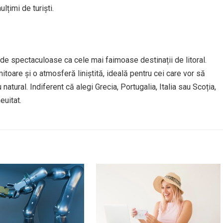
lțimi de turiști.
 de spectaculoase ca cele mai faimoase destinații de litoral.
toare și o atmosferă liniștită, ideală pentru cei care vor să
tural. Indiferent că alegi Grecia, Portugalia, Italia sau Scoția,
euitat.