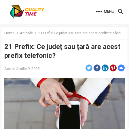
MENU
Home
Articole
21 Prefix: Ce județ sau țară are acest prefix telefonic?
21 Prefix: Ce județ sau țară are acest
prefix telefonic?
Admin
Aprilie 9, 2025