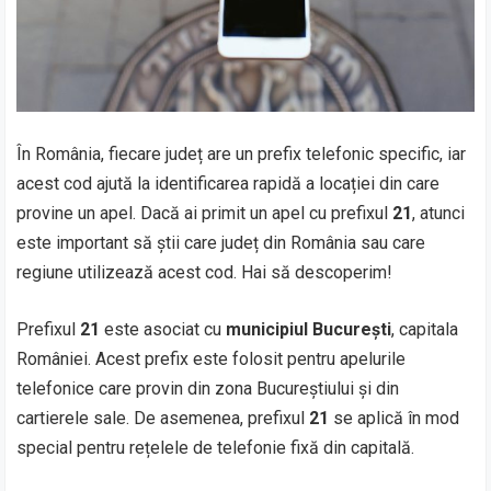
În România, fiecare județ are un prefix telefonic specific, iar
acest cod ajută la identificarea rapidă a locației din care
provine un apel. Dacă ai primit un apel cu prefixul
21
, atunci
este important să știi care județ din România sau care
regiune utilizează acest cod. Hai să descoperim!
Prefixul
21
este asociat cu
municipiul București
, capitala
României. Acest prefix este folosit pentru apelurile
telefonice care provin din zona Bucureștiului și din
cartierele sale. De asemenea, prefixul
21
se aplică în mod
special pentru rețelele de telefonie fixă din capitală.