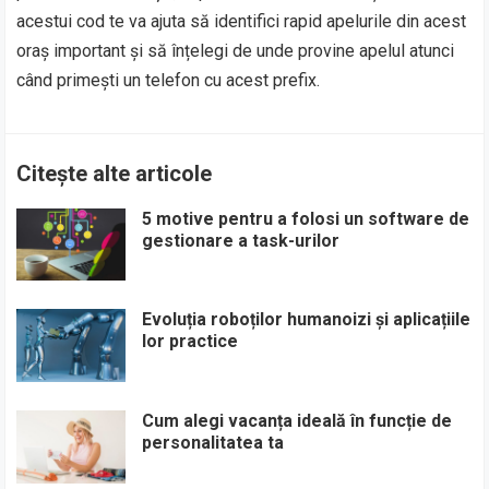
acestui cod te va ajuta să identifici rapid apelurile din acest
oraș important și să înțelegi de unde provine apelul atunci
când primești un telefon cu acest prefix.
Citește alte articole
5 motive pentru a folosi un software de
gestionare a task-urilor
Evoluția roboților humanoizi și aplicațiile
lor practice
Cum alegi vacanța ideală în funcție de
personalitatea ta