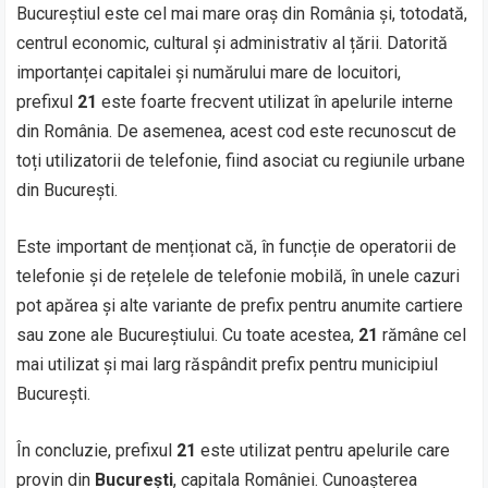
Bucureștiul este cel mai mare oraș din România și, totodată,
centrul economic, cultural și administrativ al țării. Datorită
importanței capitalei și numărului mare de locuitori,
prefixul
21
este foarte frecvent utilizat în apelurile interne
din România. De asemenea, acest cod este recunoscut de
toți utilizatorii de telefonie, fiind asociat cu regiunile urbane
din București.
Este important de menționat că, în funcție de operatorii de
telefonie și de rețelele de telefonie mobilă, în unele cazuri
pot apărea și alte variante de prefix pentru anumite cartiere
sau zone ale Bucureștiului. Cu toate acestea,
21
rămâne cel
mai utilizat și mai larg răspândit prefix pentru municipiul
București.
În concluzie, prefixul
21
este utilizat pentru apelurile care
provin din
București
, capitala României. Cunoașterea