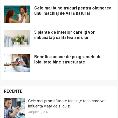
Cele mai bune trucuri pentru obținerea
unui machiaj de vară natural
5 plante de interior care îți vor
îmbunătăți calitatea aerului
Beneficii aduse de programele de
loialitate bine structurate
RECENTE
Cele mai promițătoare tendințe tech care vor
influența viața de zi cu zi
august 5, 2026