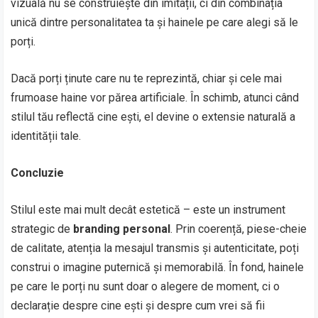
vizuală nu se construiește din imitații, ci din combinația
unică dintre personalitatea ta și hainele pe care alegi să le
porți.
Dacă porți ținute care nu te reprezintă, chiar și cele mai
frumoase haine vor părea artificiale. În schimb, atunci când
stilul tău reflectă cine ești, el devine o extensie naturală a
identității tale.
Concluzie
Stilul este mai mult decât estetică – este un instrument
strategic de
branding personal
. Prin coerență, piese-cheie
de calitate, atenția la mesajul transmis și autenticitate, poți
construi o imagine puternică și memorabilă. În fond, hainele
pe care le porți nu sunt doar o alegere de moment, ci o
declarație despre cine ești și despre cum vrei să fii