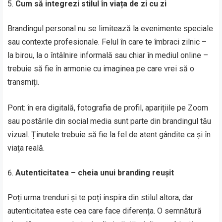
Cum să integrezi stilul în viața de zi cu zi
Brandingul personal nu se limitează la evenimente speciale
sau contexte profesionale. Felul în care te îmbraci zilnic –
la birou, la o întâlnire informală sau chiar în mediul online –
trebuie să fie în armonie cu imaginea pe care vrei să o
transmiți.
Pont: în era digitală, fotografia de profil, aparițiile pe Zoom
sau postările din social media sunt parte din brandingul tău
vizual. Ținutele trebuie să fie la fel de atent gândite ca și în
viața reală.
Autenticitatea – cheia unui branding reușit
Poți urma trenduri și te poți inspira din stilul altora, dar
autenticitatea este cea care face diferența. O semnătură