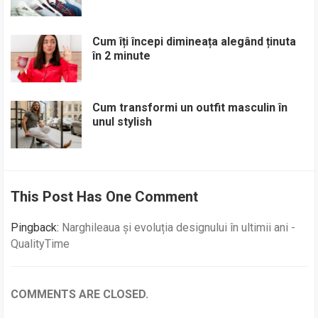
Cum îți începi dimineața alegând ținuta
în 2 minute
Cum transformi un outfit masculin în
unul stylish
This Post Has One Comment
Pingback:
Narghileaua și evoluția designului în ultimii ani -
QualityTime
COMMENTS ARE CLOSED.