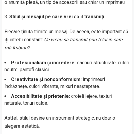
o anumită piesă, un tip de accesorii sau chiar un imprimeu.
Stilul și mesajul pe care vrei să îl transmiți
Fiecare ținută trimite un mesaj. De aceea, este important să
îți întrebi constant:
Ce vreau să transmit prin felul în care
mă îmbrac?
Profesionalism și încredere:
sacouri structurate, culori
neutre, pantofi clasici.
Creativitate și nonconformism:
imprimeuri
îndrăznețe, culori vibrante, mixuri neașteptate.
Accesibilitate și prietenie:
croieli lejere, texturi
naturale, tonuri calde.
Astfel, stilul devine un instrument strategic, nu doar o
alegere estetică.