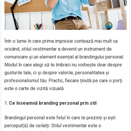
Într-o lume în care prima impresie contează mai mult ca
oricând, stilul vestimentar a devenit un instrument de
comunicare și un element esențial al brandingului personal.
Modul în care alegi să te îmbraci nu vorbește doar despre
gusturile tale, ci și despre valorile, personalitatea și
profesionalismul tău. Practic, fiecare ținută pe care o porți
este o carte de vizită vizuală.
Ce înseamnă branding personal prin stil
Brandingul personal este felul în care te prezinți și ești
perceput(ă) de ceilalți. Stilul vestimentar este o