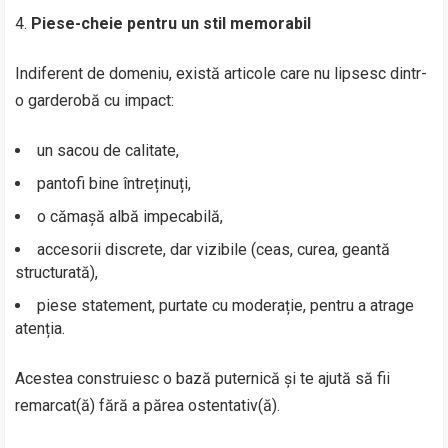
Piese-cheie pentru un stil memorabil
Indiferent de domeniu, există articole care nu lipsesc dintr-
o garderobă cu impact:
un sacou de calitate,
pantofi bine întreținuți,
o cămașă albă impecabilă,
accesorii discrete, dar vizibile (ceas, curea, geantă
structurată),
piese statement, purtate cu moderație, pentru a atrage
atenția.
Acestea construiesc o bază puternică și te ajută să fii
remarcat(ă) fără a părea ostentativ(ă).