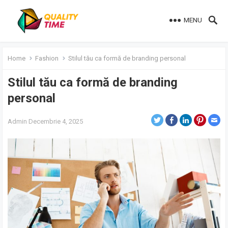
MENU
Home
Fashion
Stilul tău ca formă de branding personal
Stilul tău ca formă de branding
personal
Admin
Decembrie 4, 2025