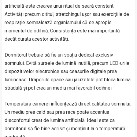
artificială este crearea unui ritual de seară constant.
Activități precum cititul, stretchingul ușor sau exercițiile de
respirație semnalează organismului că se apropie
momentul de odihnă. Consistența este mai importantă
decât durata acestor activități.
Dormitorul trebuie să fie un spațiu dedicat exclusiv
somnului. Evită sursele de lumină inutilă, precum LED-urile
dispozitivelor electronice sau ceasurile digitale prea
luminoase. Draperiile opace sau jaluzelele pot bloca lumina
stradală și pot crea un mediu mai favorabil odihnei.
Temperatura camerei influențează direct calitatea somnului.
Un mediu prea cald sau prea rece poate accentua
disconfortul creat de lumina artificială. Ideal este ca
dormitorul să fie bine aerisit și menținut la o temperatură
moderată.