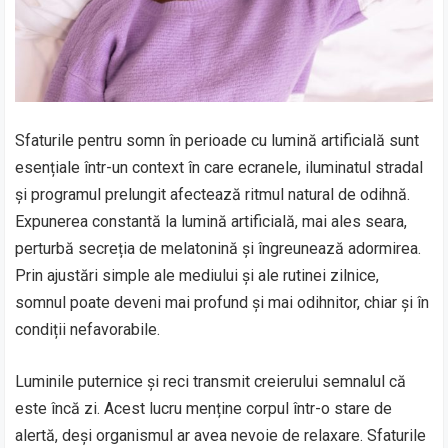
Sfaturile pentru somn în perioade cu lumină artificială sunt
esențiale într-un context în care ecranele, iluminatul stradal
și programul prelungit afectează ritmul natural de odihnă.
Expunerea constantă la lumină artificială, mai ales seara,
perturbă secreția de melatonină și îngreunează adormirea.
Prin ajustări simple ale mediului și ale rutinei zilnice,
somnul poate deveni mai profund și mai odihnitor, chiar și în
condiții nefavorabile.
Luminile puternice și reci transmit creierului semnalul că
este încă zi. Acest lucru menține corpul într-o stare de
alertă, deși organismul ar avea nevoie de relaxare. Sfaturile