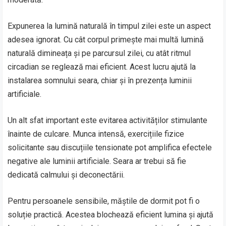
Expunerea la lumină naturală în timpul zilei este un aspect
adesea ignorat. Cu cât corpul primește mai multă lumină
naturală dimineața și pe parcursul zilei, cu atât ritmul
circadian se reglează mai eficient. Acest lucru ajută la
instalarea somnului seara, chiar și în prezența luminii
artificiale.
Un alt sfat important este evitarea activităților stimulante
înainte de culcare. Munca intensă, exercițiile fizice
solicitante sau discuțiile tensionate pot amplifica efectele
negative ale luminii artificiale. Seara ar trebui să fie
dedicată calmului și deconectării.
Pentru persoanele sensibile, măștile de dormit pot fi o
soluție practică. Acestea blochează eficient lumina și ajută