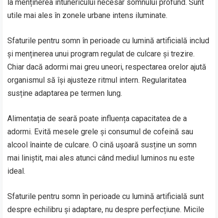
la menținerea întunericului necesar somnului profund. Sunt
utile mai ales în zonele urbane intens iluminate.
Sfaturile pentru somn în perioade cu lumină artificială includ
și menținerea unui program regulat de culcare și trezire.
Chiar dacă adormi mai greu uneori, respectarea orelor ajută
organismul să își ajusteze ritmul intern. Regularitatea
susține adaptarea pe termen lung.
Alimentația de seară poate influența capacitatea de a
adormi. Evită mesele grele și consumul de cofeină sau
alcool înainte de culcare. O cină ușoară susține un somn
mai liniștit, mai ales atunci când mediul luminos nu este
ideal.
Sfaturile pentru somn în perioade cu lumină artificială sunt
despre echilibru și adaptare, nu despre perfecțiune. Micile