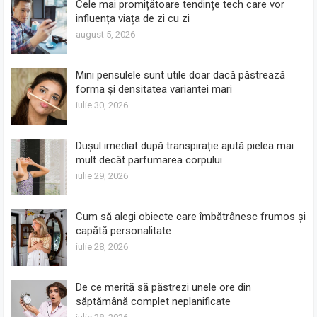
Cele mai promițătoare tendințe tech care vor
influența viața de zi cu zi
august 5, 2026
Mini pensulele sunt utile doar dacă păstrează
forma și densitatea variantei mari
iulie 30, 2026
Dușul imediat după transpirație ajută pielea mai
mult decât parfumarea corpului
iulie 29, 2026
Cum să alegi obiecte care îmbătrânesc frumos și
capătă personalitate
iulie 28, 2026
De ce merită să păstrezi unele ore din
săptămână complet neplanificate