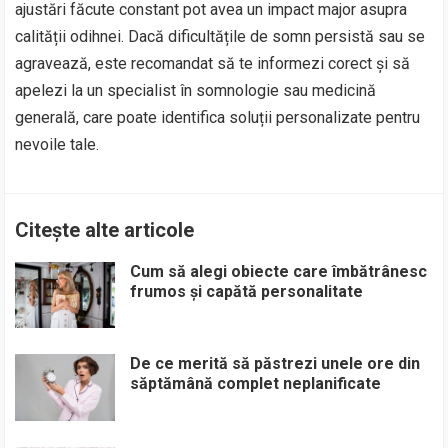
ajustări făcute constant pot avea un impact major asupra
calității odihnei. Dacă dificultățile de somn persistă sau se
agravează, este recomandat să te informezi corect și să
apelezi la un specialist în somnologie sau medicină
generală, care poate identifica soluții personalizate pentru
nevoile tale.
Citește alte articole
Cum să alegi obiecte care îmbătrânesc
frumos și capătă personalitate
De ce merită să păstrezi unele ore din
săptămână complet neplanificate