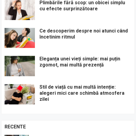
Plimbările fără scop: un obicei simplu
cu efecte surprinzătoare
Ce descoperim despre noi atunci când
încetinim ritmul
Eleganța unei vieți simple: mai puțin
zgomot, mai multă prezență
Stil de viață cu mai multă intenție:
alegeri mici care schimbă atmosfera
zilei
RECENTE