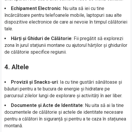
Echipament Electronic
: Nu uita să iei cu tine
încărcătoare pentru telefoanele mobile, laptopuri sau alte
dispozitive electronice de care ai nevoie în timpul călătoriei
tale.
Hărți și Ghiduri de Călătorie
: Fii pregătit să explorezi
zona în jurul stațiunii montane cu ajutorul hărților și ghidurilor
de călătorie specifice regiunii.
4. Altele
Provizii și Snacks-uri
: Ia cu tine gustări sănătoase și
băuturi pentru a te bucura de energie și hidratare pe
parcursul zilelor lungi de explorare și activități în aer liber.
Documente și Acte de Identitate
: Nu uita să ai la tine
documentele de călătorie și actele de identitate necesare
pentru a călători în siguranță și pentru a te caza în stațiunea
montană.