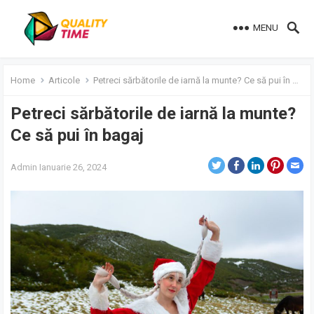
MENU
Home
Articole
Petreci sărbătorile de iarnă la munte? Ce să pui în bagaj
Petreci sărbătorile de iarnă la munte?
Ce să pui în bagaj
Admin
Ianuarie 26, 2024