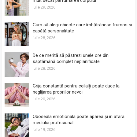
mult decât parfumarea corpului
iulie 29, 2026
Cum să alegi obiecte care îmbătrânesc frumos și
capătă personalitate
iulie 28, 2026
De ce merită să păstrezi unele ore din
săptămână complet neplanificate
iulie 28, 2026
Grija constantă pentru ceilalți poate duce la
neglijarea propriilor nevoi
iulie 20, 2026
Oboseala emoțională poate apărea și în afara
mediului profesional
iulie 19, 2026