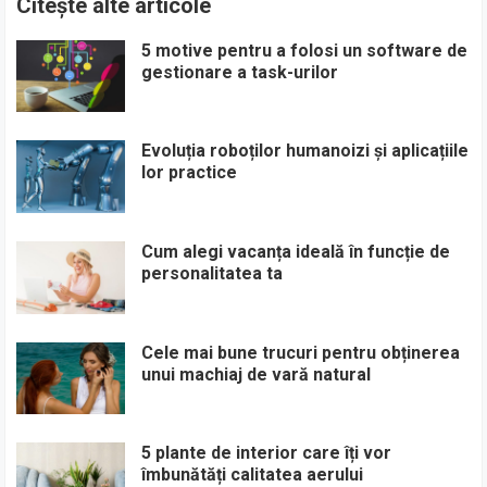
Citește alte articole
5 motive pentru a folosi un software de
gestionare a task-urilor
Evoluția roboților humanoizi și aplicațiile
lor practice
Cum alegi vacanța ideală în funcție de
personalitatea ta
Cele mai bune trucuri pentru obținerea
unui machiaj de vară natural
5 plante de interior care îți vor
îmbunătăți calitatea aerului