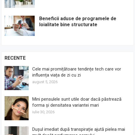
Beneficii aduse de programele de
loialitate bine structurate
RECENTE
Cele mai promițătoare tendințe tech care vor
influența viața de zi cu zi
august 5, 2026
Mini pensulele sunt utile doar dacă păstrează
forma și densitatea variantei mari
iulie 30, 2026
Dușul imediat după transpirație ajută pielea mai