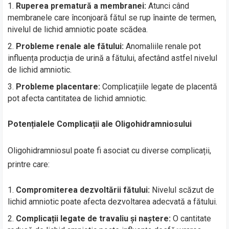
Ruperea prematură a membranei:
Atunci când
membranele care înconjoară fătul se rup înainte de termen,
nivelul de lichid amniotic poate scădea.
Probleme renale ale fătului:
Anomaliile renale pot
influența producția de urină a fătului, afectând astfel nivelul
de lichid amniotic.
Probleme placentare:
Complicațiile legate de placentă
pot afecta cantitatea de lichid amniotic.
Potențialele Complicații ale Oligohidramniosului
Oligohidramniosul poate fi asociat cu diverse complicații,
printre care:
Compromiterea dezvoltării fătului:
Nivelul scăzut de
lichid amniotic poate afecta dezvoltarea adecvată a fătului.
Complicații legate de travaliu și naștere:
O cantitate