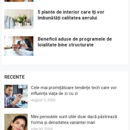
5 plante de interior care îți vor
îmbunătăți calitatea aerului
Beneficii aduse de programele de
loialitate bine structurate
RECENTE
Cele mai promițătoare tendințe tech care vor
influența viața de zi cu zi
august 5, 2026
Mini pensulele sunt utile doar dacă păstrează
forma și densitatea variantei mari
iulie 30, 2026