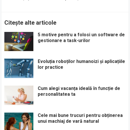
Citește alte articole
5 motive pentru a folosi un software de
gestionare a task-urilor
Evoluția roboților humanoizi și aplicațiile
lor practice
Cum alegi vacanța ideală în funcție de
personalitatea ta
Cele mai bune trucuri pentru obținerea
unui machiaj de vară natural