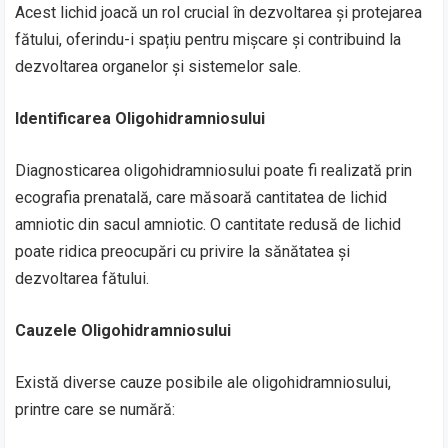
Acest lichid joacă un rol crucial în dezvoltarea și protejarea
fătului, oferindu-i spațiu pentru mișcare și contribuind la
dezvoltarea organelor și sistemelor sale.
Identificarea Oligohidramniosului
Diagnosticarea oligohidramniosului poate fi realizată prin
ecografia prenatală, care măsoară cantitatea de lichid
amniotic din sacul amniotic. O cantitate redusă de lichid
poate ridica preocupări cu privire la sănătatea și
dezvoltarea fătului.
Cauzele Oligohidramniosului
Există diverse cauze posibile ale oligohidramniosului,
printre care se numără: