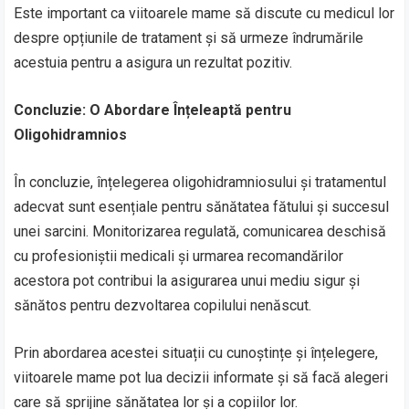
Este important ca viitoarele mame să discute cu medicul lor
despre opțiunile de tratament și să urmeze îndrumările
acestuia pentru a asigura un rezultat pozitiv.
Concluzie: O Abordare Înțeleaptă pentru
Oligohidramnios
În concluzie, înțelegerea oligohidramniosului și tratamentul
adecvat sunt esențiale pentru sănătatea fătului și succesul
unei sarcini. Monitorizarea regulată, comunicarea deschisă
cu profesioniștii medicali și urmarea recomandărilor
acestora pot contribui la asigurarea unui mediu sigur și
sănătos pentru dezvoltarea copilului nenăscut.
Prin abordarea acestei situații cu cunoștințe și înțelegere,
viitoarele mame pot lua decizii informate și să facă alegeri
care să sprijine sănătatea lor și a copiilor lor.