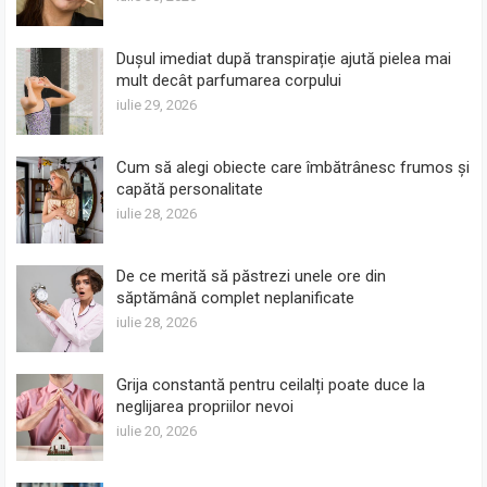
Dușul imediat după transpirație ajută pielea mai
mult decât parfumarea corpului
iulie 29, 2026
Cum să alegi obiecte care îmbătrânesc frumos și
capătă personalitate
iulie 28, 2026
De ce merită să păstrezi unele ore din
săptămână complet neplanificate
iulie 28, 2026
Grija constantă pentru ceilalți poate duce la
neglijarea propriilor nevoi
iulie 20, 2026