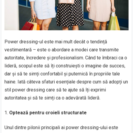
Power dressing-ul este mai mult decât o tendință
vestimentară – este o abordare a modei care transmite
autoritate, încredere și profesionalism. Când te îmbraci ca o
lideră, scopul este să îți construiești o imagine de succes,
dar și să te simți confortabil și puternică în propriile tale
haine. Iată câteva sfaturi esențiale despre cum să adopți un
stil power dressing care să te ajute să îți exprimi
autoritatea și să te simți ca o adevărată lideră.
Optează pentru croieli structurate
Unul dintre pilonii principali ai power dressing-ului este