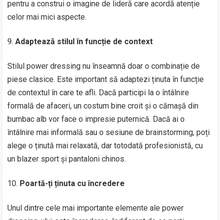
pentru a construi o imagine de lideră care acordă atenție
celor mai mici aspecte.
Adaptează stilul în funcție de context
Stilul power dressing nu înseamnă doar o combinație de
piese clasice. Este important să adaptezi ținuta în funcție
de contextul în care te afli. Dacă participi la o întâlnire
formală de afaceri, un costum bine croit și o cămașă din
bumbac alb vor face o impresie puternică. Dacă ai o
întâlnire mai informală sau o sesiune de brainstorming, poți
alege o ținută mai relaxată, dar totodată profesionistă, cu
un blazer sport și pantaloni chinos.
Poartă-ți ținuta cu încredere
Unul dintre cele mai importante elemente ale power