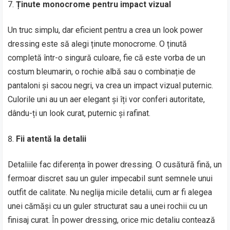
Ținute monocrome pentru impact vizual
Un truc simplu, dar eficient pentru a crea un look power
dressing este să alegi ținute monocrome. O ținută
completă într-o singură culoare, fie că este vorba de un
costum bleumarin, o rochie albă sau o combinație de
pantaloni și sacou negri, va crea un impact vizual puternic.
Culorile uni au un aer elegant și îți vor conferi autoritate,
dându-ți un look curat, puternic și rafinat.
Fii atentă la detalii
Detaliile fac diferența în power dressing. O cusătură fină, un
fermoar discret sau un guler impecabil sunt semnele unui
outfit de calitate. Nu neglija micile detalii, cum ar fi alegea
unei cămăși cu un guler structurat sau a unei rochii cu un
finisaj curat. În power dressing, orice mic detaliu contează