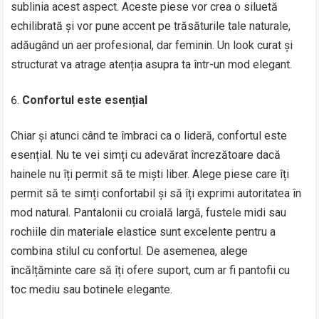
sublinia acest aspect. Aceste piese vor crea o siluetă
echilibrată și vor pune accent pe trăsăturile tale naturale,
adăugând un aer profesional, dar feminin. Un look curat și
structurat va atrage atenția asupra ta într-un mod elegant.
Confortul este esențial
Chiar și atunci când te îmbraci ca o lideră, confortul este
esențial. Nu te vei simți cu adevărat încrezătoare dacă
hainele nu îți permit să te miști liber. Alege piese care îți
permit să te simți confortabil și să îți exprimi autoritatea în
mod natural. Pantalonii cu croială largă, fustele midi sau
rochiile din materiale elastice sunt excelente pentru a
combina stilul cu confortul. De asemenea, alege
încălțăminte care să îți ofere suport, cum ar fi pantofii cu
toc mediu sau botinele elegante.