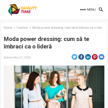
MENU
Home
Fashion
Moda power dressing: cum să te îmbraci ca o lideră
Moda power dressing: cum să te
îmbraci ca o lideră
Admin
Mai 27, 2025