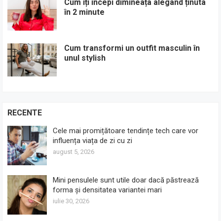
Cum îți începi dimineața alegând ținuta
în 2 minute
Cum transformi un outfit masculin în
unul stylish
RECENTE
Cele mai promițătoare tendințe tech care vor
influența viața de zi cu zi
august 5, 2026
Mini pensulele sunt utile doar dacă păstrează
forma și densitatea variantei mari
iulie 30, 2026