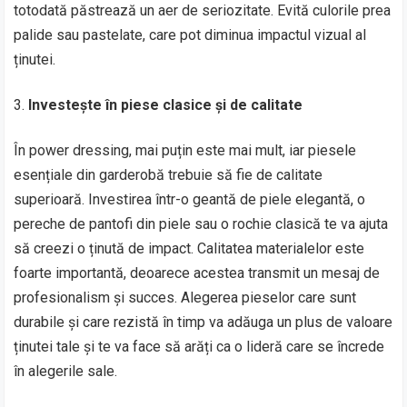
totodată păstrează un aer de seriozitate. Evită culorile prea
palide sau pastelate, care pot diminua impactul vizual al
ținutei.
Investește în piese clasice și de calitate
În power dressing, mai puțin este mai mult, iar piesele
esențiale din garderobă trebuie să fie de calitate
superioară. Investirea într-o geantă de piele elegantă, o
pereche de pantofi din piele sau o rochie clasică te va ajuta
să creezi o ținută de impact. Calitatea materialelor este
foarte importantă, deoarece acestea transmit un mesaj de
profesionalism și succes. Alegerea pieselor care sunt
durabile și care rezistă în timp va adăuga un plus de valoare
ținutei tale și te va face să arăți ca o lideră care se încrede
în alegerile sale.