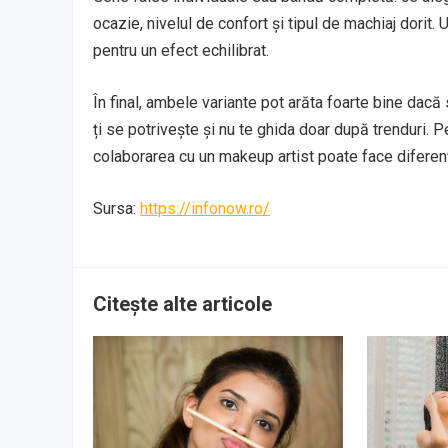
ocazie, nivelul de confort și tipul de machiaj dorit.
pentru un efect echilibrat.
În final, ambele variante pot arăta foarte bine dacă
ți se potrivește și nu te ghida doar după trenduri. 
colaborarea cu un makeup artist poate face diferen
Sursa:
https://infonow.ro/
Citește alte articole