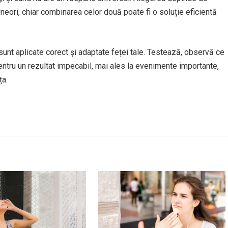
 Uneori, chiar combinarea celor două poate fi o soluție eficientă
 sunt aplicate corect și adaptate feței tale. Testează, observă ce
Pentru un rezultat impecabil, mai ales la evenimente importante,
ța.