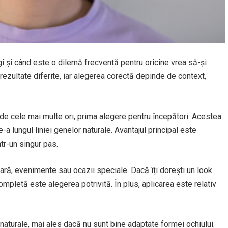
i și când este o dilemă frecventă pentru oricine vrea să-și
rezultate diferite, iar alegerea corectă depinde de context,
de cele mai multe ori, prima alegere pentru începători. Acestea
a lungul liniei genelor naturale. Avantajul principal este
ntr-un singur pas.
ră, evenimente sau ocazii speciale. Dacă îți dorești un look
 completă este alegerea potrivită. În plus, aplicarea este relativ
naturale, mai ales dacă nu sunt bine adaptate formei ochiului.