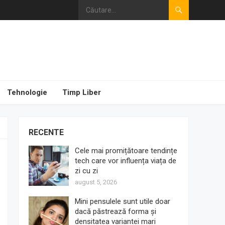
Tehnologie
Timp Liber
RECENTE
Cele mai promițătoare tendințe
tech care vor influența viața de
zi cu zi
august 5, 2026
Mini pensulele sunt utile doar
dacă păstrează forma și
densitatea variantei mari