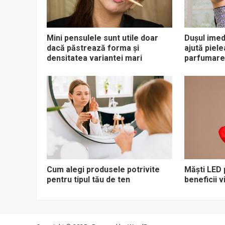
Mini pensulele sunt utile doar
Dușul imed
dacă păstrează forma și
ajută piel
densitatea variantei mari
parfumare
Cum alegi produsele potrivite
Măști LED 
pentru tipul tău de ten
beneficii v