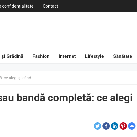
e confidențialitate
Contact
 și Grădină
Fashion
Internet
Lifestyle
Sănătate
: ce alegi și când
 sau bandă completă: ce alegi