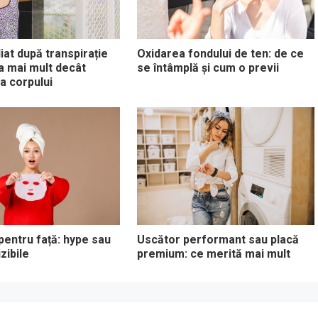
iat după transpirație
Oxidarea fondului de ten: de ce
ea mai mult decât
se întâmplă și cum o previi
a corpului
pentru față: hype sau
Uscător performant sau placă
izibile
premium: ce merită mai mult