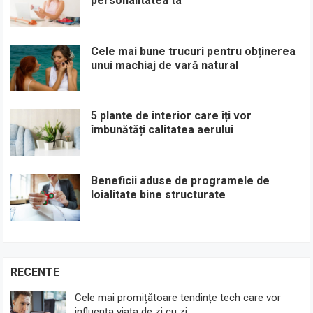
personalitatea ta
Cele mai bune trucuri pentru obținerea
unui machiaj de vară natural
5 plante de interior care îți vor
îmbunătăți calitatea aerului
Beneficii aduse de programele de
loialitate bine structurate
RECENTE
Cele mai promițătoare tendințe tech care vor
influența viața de zi cu zi