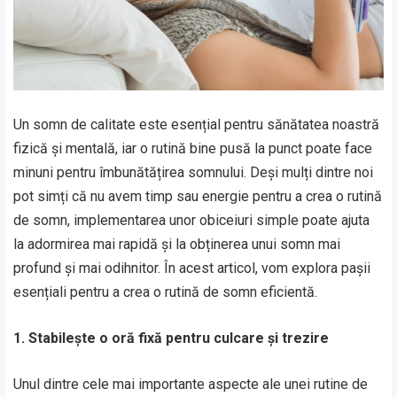
Un somn de calitate este esențial pentru sănătatea noastră
fizică și mentală, iar o rutină bine pusă la punct poate face
minuni pentru îmbunătățirea somnului. Deși mulți dintre noi
pot simți că nu avem timp sau energie pentru a crea o rutină
de somn, implementarea unor obiceiuri simple poate ajuta
la adormirea mai rapidă și la obținerea unui somn mai
profund și mai odihnitor. În acest articol, vom explora pașii
esențiali pentru a crea o rutină de somn eficientă.
1. Stabilește o oră fixă pentru culcare și trezire
Unul dintre cele mai importante aspecte ale unei rutine de