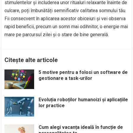
stimulentelor și includerea unor ritualuri relaxante înainte de
culcare, poți îmbunătăți semnificativ calitatea somnului tău.
Fii consecvent în aplicarea acestor obiceiuri și vei observa
rapid beneficii, precum un somn mai odihnitor, o energie mai
mare pe parcursul zilei și o stare de bine generală.
Citește alte articole
5 motive pentru a folosi un software de
gestionare a task-urilor
Evoluția roboților humanoizi și aplicațiile
lor practice
Cum alegi vacanța ideală în funcție de