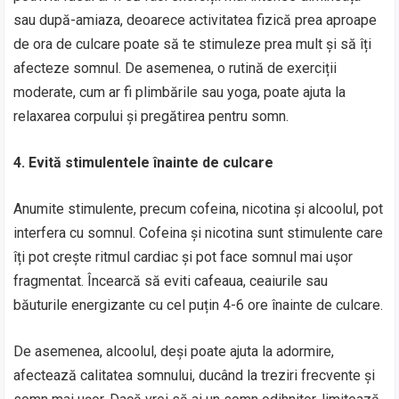
sau după-amiaza, deoarece activitatea fizică prea aproape
de ora de culcare poate să te stimuleze prea mult și să îți
afecteze somnul. De asemenea, o rutină de exerciții
moderate, cum ar fi plimbările sau yoga, poate ajuta la
relaxarea corpului și pregătirea pentru somn.
4. Evită stimulentele înainte de culcare
Anumite stimulente, precum cofeina, nicotina și alcoolul, pot
interfera cu somnul. Cofeina și nicotina sunt stimulente care
îți pot crește ritmul cardiac și pot face somnul mai ușor
fragmentat. Încearcă să eviti cafeaua, ceaiurile sau
băuturile energizante cu cel puțin 4-6 ore înainte de culcare.
De asemenea, alcoolul, deși poate ajuta la adormire,
afectează calitatea somnului, ducând la treziri frecvente și