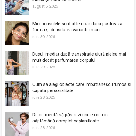
august 5, 2026
Mini pensulele sunt utile doar dacă păstrează
forma și densitatea variantei mari
iulie 30, 2026
Dușul imediat după transpirație ajută pielea mai
mult decât parfumarea corpului
iulie 29, 2026
Cum să alegi obiecte care îmbătrânesc frumos și
capătă personalitate
iulie 28, 2026
De ce merită să păstrezi unele ore din
săptămână complet neplanificate
iulie 28, 2026