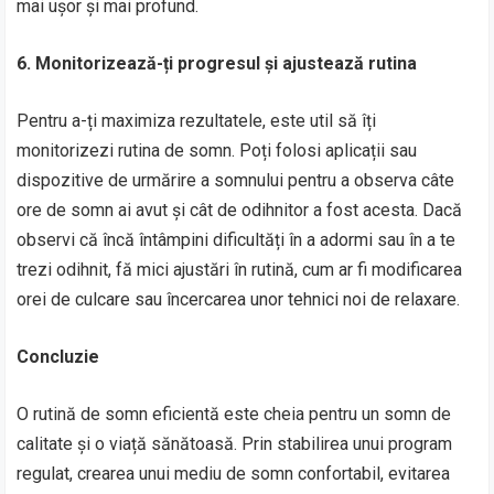
mai ușor și mai profund.
6. Monitorizează-ți progresul și ajustează rutina
Pentru a-ți maximiza rezultatele, este util să îți
monitorizezi rutina de somn. Poți folosi aplicații sau
dispozitive de urmărire a somnului pentru a observa câte
ore de somn ai avut și cât de odihnitor a fost acesta. Dacă
observi că încă întâmpini dificultăți în a adormi sau în a te
trezi odihnit, fă mici ajustări în rutină, cum ar fi modificarea
orei de culcare sau încercarea unor tehnici noi de relaxare.
Concluzie
O rutină de somn eficientă este cheia pentru un somn de
calitate și o viață sănătoasă. Prin stabilirea unui program
regulat, crearea unui mediu de somn confortabil, evitarea