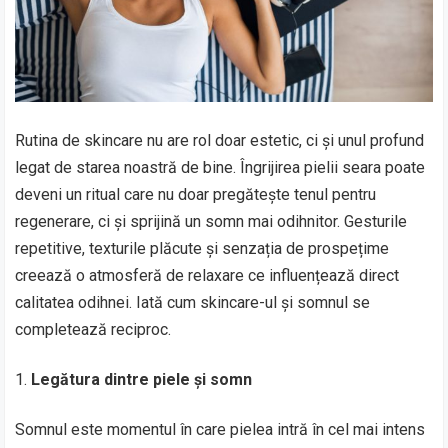
Rutina de skincare nu are rol doar estetic, ci și unul profund
legat de starea noastră de bine. Îngrijirea pielii seara poate
deveni un ritual care nu doar pregătește tenul pentru
regenerare, ci și sprijină un somn mai odihnitor. Gesturile
repetitive, texturile plăcute și senzația de prospețime
creează o atmosferă de relaxare ce influențează direct
calitatea odihnei. Iată cum skincare-ul și somnul se
completează reciproc.
Legătura dintre piele și somn
Somnul este momentul în care pielea intră în cel mai intens