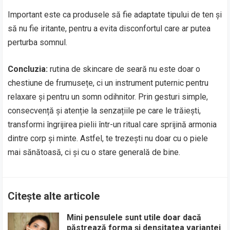
Important este ca produsele să fie adaptate tipului de ten și
să nu fie iritante, pentru a evita disconfortul care ar putea
perturba somnul.
Concluzia:
rutina de skincare de seară nu este doar o
chestiune de frumusețe, ci un instrument puternic pentru
relaxare și pentru un somn odihnitor. Prin gesturi simple,
consecvență și atenție la senzațiile pe care le trăiești,
transformi îngrijirea pielii într-un ritual care sprijină armonia
dintre corp și minte. Astfel, te trezești nu doar cu o piele
mai sănătoasă, ci și cu o stare generală de bine.
Citește alte articole
Mini pensulele sunt utile doar dacă
păstrează forma și densitatea variantei