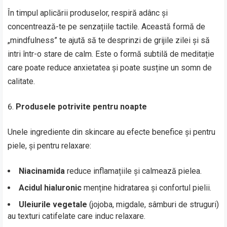
În timpul aplicării produselor, respiră adânc și
concentrează-te pe senzațiile tactile. Această formă de
„mindfulness” te ajută să te desprinzi de grijile zilei și să
intri într-o stare de calm. Este o formă subtilă de meditație
care poate reduce anxietatea și poate susține un somn de
calitate.
Produsele potrivite pentru noapte
Unele ingrediente din skincare au efecte benefice și pentru
piele, și pentru relaxare:
Niacinamida
reduce inflamațiile și calmează pielea.
Acidul hialuronic
menține hidratarea și confortul pielii.
Uleiurile vegetale
(jojoba, migdale, sâmburi de struguri)
au texturi catifelate care induc relaxare.