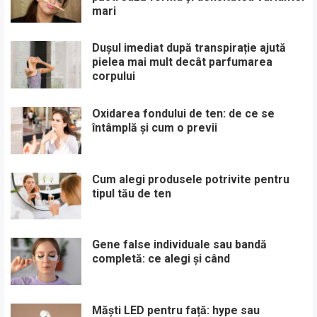
mari
Dușul imediat după transpirație ajută
pielea mai mult decât parfumarea
corpului
Oxidarea fondului de ten: de ce se
întâmplă și cum o previi
Cum alegi produsele potrivite pentru
tipul tău de ten
Gene false individuale sau bandă
completă: ce alegi și când
Măști LED pentru față: hype sau