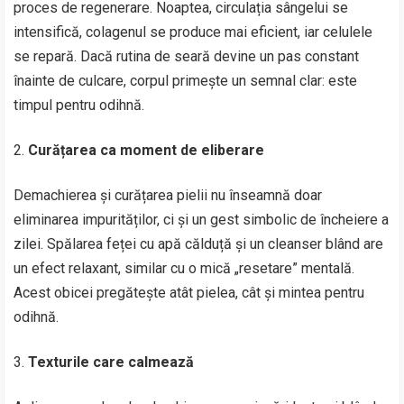
proces de regenerare. Noaptea, circulația sângelui se
intensifică, colagenul se produce mai eficient, iar celulele
se repară. Dacă rutina de seară devine un pas constant
înainte de culcare, corpul primește un semnal clar: este
timpul pentru odihnă.
Curățarea ca moment de eliberare
Demachierea și curățarea pielii nu înseamnă doar
eliminarea impurităților, ci și un gest simbolic de încheiere a
zilei. Spălarea feței cu apă călduță și un cleanser blând are
un efect relaxant, similar cu o mică „resetare” mentală.
Acest obicei pregătește atât pielea, cât și mintea pentru
odihnă.
Texturile care calmează