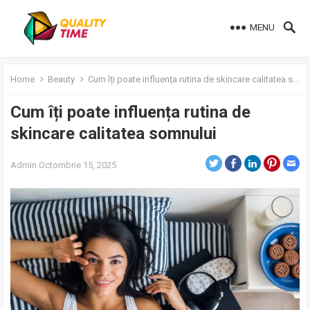
MENU
Home
Beauty
Cum îți poate influența rutina de skincare calitatea somnului
Cum îți poate influența rutina de
skincare calitatea somnului
Admin
Octombrie 15, 2025