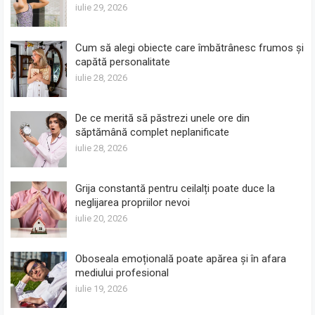
iulie 29, 2026
Cum să alegi obiecte care îmbătrânesc frumos și
capătă personalitate
iulie 28, 2026
De ce merită să păstrezi unele ore din
săptămână complet neplanificate
iulie 28, 2026
Grija constantă pentru ceilalți poate duce la
neglijarea propriilor nevoi
iulie 20, 2026
Oboseala emoțională poate apărea și în afara
mediului profesional
iulie 19, 2026