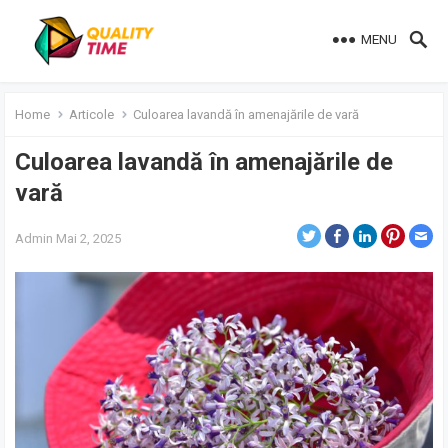
MENU
Home
Articole
Culoarea lavandă în amenajările de vară
Culoarea lavandă în amenajările de
vară
Admin
Mai 2, 2025