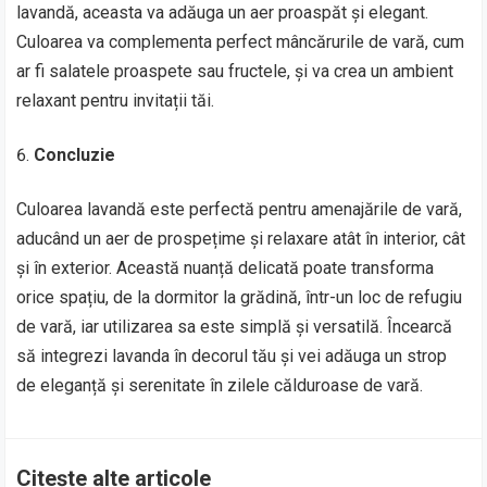
lavandă, aceasta va adăuga un aer proaspăt și elegant.
Culoarea va complementa perfect mâncărurile de vară, cum
ar fi salatele proaspete sau fructele, și va crea un ambient
relaxant pentru invitații tăi.
Concluzie
Culoarea lavandă este perfectă pentru amenajările de vară,
aducând un aer de prospețime și relaxare atât în interior, cât
și în exterior. Această nuanță delicată poate transforma
orice spațiu, de la dormitor la grădină, într-un loc de refugiu
de vară, iar utilizarea sa este simplă și versatilă. Încearcă
să integrezi lavanda în decorul tău și vei adăuga un strop
de eleganță și serenitate în zilele călduroase de vară.
Citește alte articole