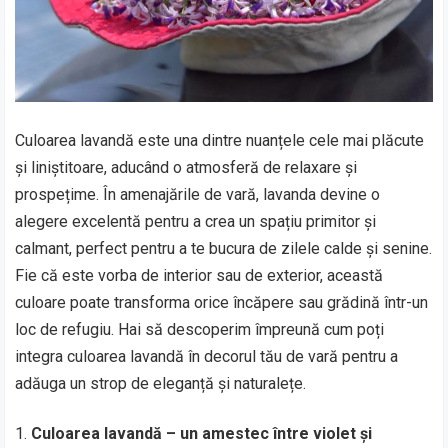
Culoarea lavandă este una dintre nuanțele cele mai plăcute
și liniștitoare, aducând o atmosferă de relaxare și
prospețime. În amenajările de vară, lavanda devine o
alegere excelentă pentru a crea un spațiu primitor și
calmant, perfect pentru a te bucura de zilele calde și senine.
Fie că este vorba de interior sau de exterior, această
culoare poate transforma orice încăpere sau grădină într-un
loc de refugiu. Hai să descoperim împreună cum poți
integra culoarea lavandă în decorul tău de vară pentru a
adăuga un strop de eleganță și naturalețe.
Culoarea lavandă – un amestec între violet și