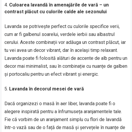
Culoarea lavandă în amenajările de vară – un
contrast plăcut cu culorile calde ale sezonului
Lavanda se potrivește perfect cu culorile specifice verii,
cum ar fi galbenul soarelui, verdele ierbii sau albastrul
cerului. Aceste combinații vor adăuga un contrast plăcut, iar
tu vei avea un decor vibrant, dar în același timp relaxant.
Lavanda poate fi folosită alături de accente de alb pentru un
decor mai minimalist, sau în combinație cu nuanțe de galben
și portocaliu pentru un efect vibrant și energic.
Lavanda în decorul mesei de vară
Dacă organizezi o masă în aer liber, lavanda poate fi o
alegere inspirată pentru a înfrumuseța aranjamentele tale.
Fie că vorbim de un aranjament simplu cu flori de lavandă
într-o vază sau de o față de masă și șervețele în nuanțe de