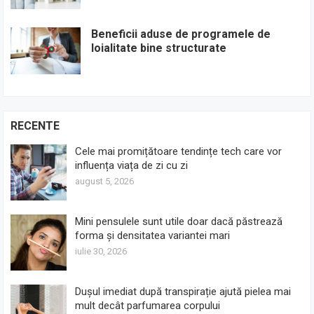
Beneficii aduse de programele de
loialitate bine structurate
RECENTE
Cele mai promițătoare tendințe tech care vor
influența viața de zi cu zi
august 5, 2026
Mini pensulele sunt utile doar dacă păstrează
forma și densitatea variantei mari
iulie 30, 2026
Dușul imediat după transpirație ajută pielea mai
mult decât parfumarea corpului