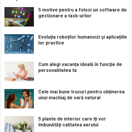
5 motive pentru a folosi un software de
gestionare a task-urilor
Evoluția roboților humanoizi și aplicațiile
lor practice
Cum alegi vacanța ideală în funcție de
personalitatea ta
Cele mai bune trucuri pentru obținerea
unui machiaj de vară natural
5 plante de interior care îți vor
îmbunătăți calitatea aerului