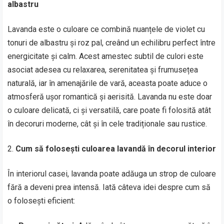
albastru
Lavanda este o culoare ce combină nuanțele de violet cu
tonuri de albastru și roz pal, creând un echilibru perfect între
energicitate și calm. Acest amestec subtil de culori este
asociat adesea cu relaxarea, serenitatea și frumusețea
naturală, iar în amenajările de vară, aceasta poate aduce o
atmosferă ușor romantică și aerisită. Lavanda nu este doar
o culoare delicată, ci și versatilă, care poate fi folosită atât
în decoruri moderne, cât și în cele tradiționale sau rustice.
Cum să folosești culoarea lavandă în decorul interior
În interiorul casei, lavanda poate adăuga un strop de culoare
fără a deveni prea intensă. Iată câteva idei despre cum să
o folosești eficient: