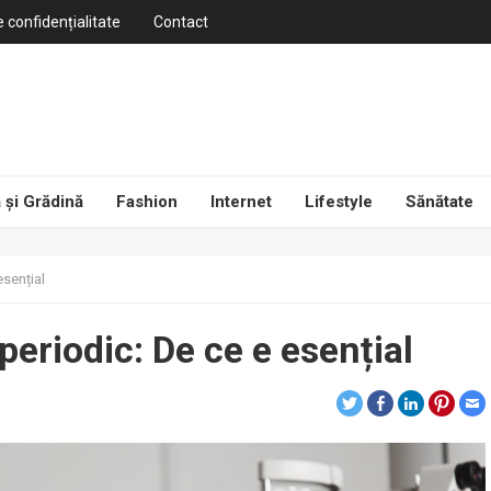
e confidențialitate
Contact
 și Grădină
Fashion
Internet
Lifestyle
Sănătate
esențial
periodic: De ce e esențial