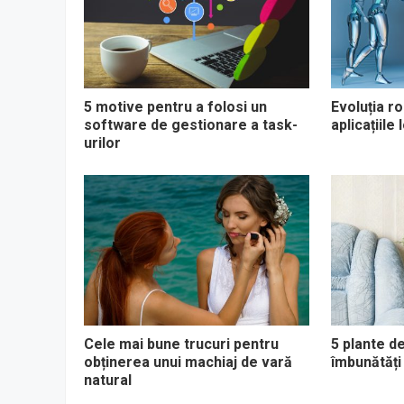
5 motive pentru a folosi un
Evoluția ro
software de gestionare a task-
aplicațiile
urilor
Cele mai bune trucuri pentru
5 plante de
obținerea unui machiaj de vară
îmbunătăți 
natural