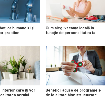
boților humanoizi și
Cum alegi vacanța ideală în
 lor practice
funcție de personalitatea ta
 interior care îți vor
Beneficii aduse de programele
calitatea aerului
de loialitate bine structurate