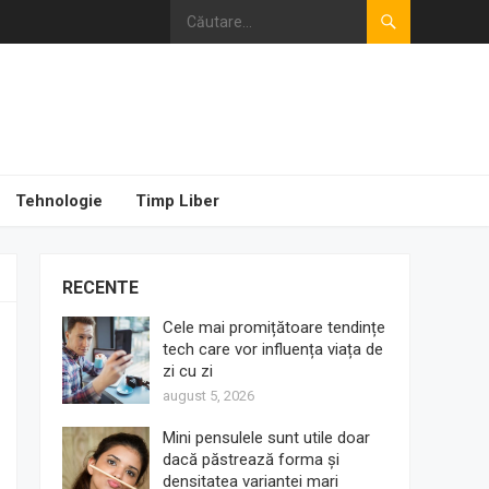
Tehnologie
Timp Liber
RECENTE
Cele mai promițătoare tendințe
tech care vor influența viața de
zi cu zi
august 5, 2026
Mini pensulele sunt utile doar
dacă păstrează forma și
densitatea variantei mari