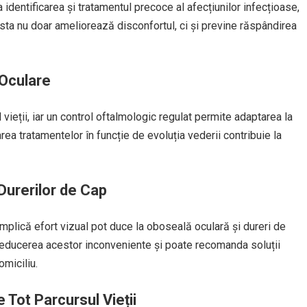
 identificarea și tratamentul precoce al afecțiunilor infecțioase,
easta nu doar ameliorează disconfortul, ci și previne răspândirea
 Oculare
eții, iar un control oftalmologic regulat permite adaptarea la
rea tratamentelor în funcție de evoluția vederii contribuie la
Durerilor de Cap
implică efort vizual pot duce la oboseală oculară și dureri de
a reducerea acestor inconveniente și poate recomanda soluții
omiciliu.
 Tot Parcursul Vieții