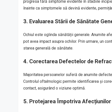
progresa fără simptome evidente în stadiile incipie
înainte ca simptomele să devină evidente, permițâ
3. Evaluarea Stării de Sănătate Gen
Ochiul este oglinda sănătății generale. Anumite afec
pot avea impact asupra ochilor. Prin urmare, un cont
starea generală de sănătate.
4. Corectarea Defectelor de Refrac
Majoritatea persoanelor suferă de anumite defecte 
Controlul oftalmologic permite identificarea și core
contact, asigurând o viziune optimă.
5. Protejarea Împotriva Afecțiunilor