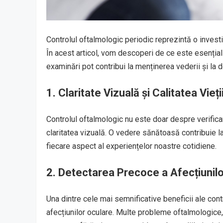
Controlul oftalmologic periodic reprezintă o investiți
În acest articol, vom descoperi de ce este esențial
examinări pot contribui la menținerea vederii și la
1. Claritate Vizuală și Calitatea Vieți
Controlul oftalmologic nu este doar despre verificar
claritatea vizuală. O vedere sănătoasă contribuie l
fiecare aspect al experiențelor noastre cotidiene.
2. Detectarea Precoce a Afecțiunil
Una dintre cele mai semnificative beneficii ale cont
afecțiunilor oculare. Multe probleme oftalmologice