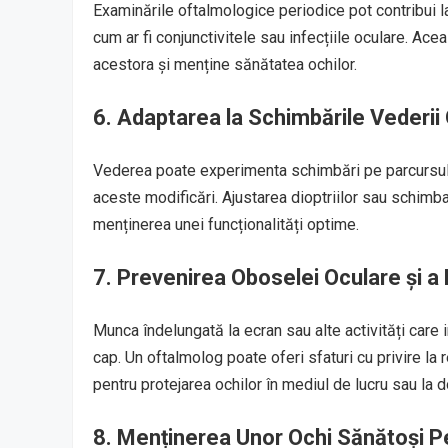
Examinările oftalmologice periodice pot contribui la
cum ar fi conjunctivitele sau infecțiile oculare. Ac
acestora și menține sănătatea ochilor.
6. Adaptarea la Schimbările Vederii
Vederea poate experimenta schimbări pe parcursul vi
aceste modificări. Ajustarea dioptriilor sau schimba
menținerea unei funcționalități optime.
7. Prevenirea Oboselei Oculare și a 
Munca îndelungată la ecran sau alte activități care 
cap. Un oftalmolog poate oferi sfaturi cu privire l
pentru protejarea ochilor în mediul de lucru sau la d
8. Menținerea Unor Ochi Sănătoși Pe