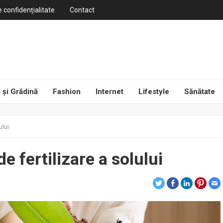
e confidențialitate
Contact
 și Grădină
Fashion
Internet
Lifestyle
Sănătate
ului
 fertilizare a solului