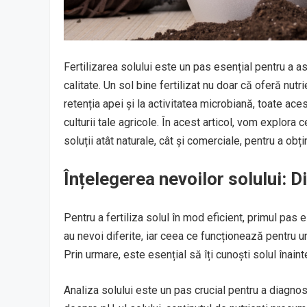
Fertilizarea solului este un pas esențial pentru a a
calitate. Un sol bine fertilizat nu doar că oferă nutrie
retenția apei și la activitatea microbiană, toate ace
culturii tale agricole. În acest articol, vom explora 
soluții atât naturale, cât și comerciale, pentru a obți
Înțelegerea nevoilor solului: 
Pentru a fertiliza solul în mod eficient, primul pas e
au nevoi diferite, iar ceea ce funcționează pentru un 
Prin urmare, este esențial să îți cunoști solul înainte
Analiza solului este un pas crucial pentru a diagnost