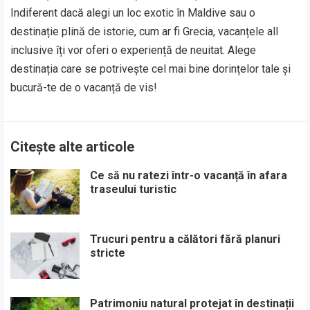
Indiferent dacă alegi un loc exotic în Maldive sau o
destinație plină de istorie, cum ar fi Grecia, vacanțele all
inclusive îți vor oferi o experiență de neuitat. Alege
destinația care se potrivește cel mai bine dorințelor tale și
bucură-te de o vacanță de vis!
Citește alte articole
Ce să nu ratezi într-o vacanță în afara
traseului turistic
Trucuri pentru a călători fără planuri
stricte
Patrimoniu natural protejat în destinații