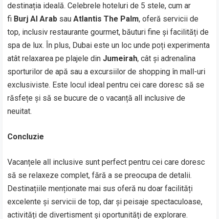
destinația ideală. Celebrele hoteluri de 5 stele, cum ar
fi
Burj Al Arab
sau
Atlantis The Palm
, oferă servicii de
top, inclusiv restaurante gourmet, băuturi fine și facilități de
spa de lux. În plus, Dubai este un loc unde poți experimenta
atât relaxarea pe plajele din
Jumeirah
, cât și adrenalina
sporturilor de apă sau a excursiilor de shopping în mall-uri
exclusiviste. Este locul ideal pentru cei care doresc să se
răsfețe și să se bucure de o vacanță all inclusive de
neuitat.
Concluzie
Vacanțele all inclusive sunt perfect pentru cei care doresc
să se relaxeze complet, fără a se preocupa de detalii.
Destinațiile menționate mai sus oferă nu doar facilități
excelente și servicii de top, dar și peisaje spectaculoase,
activități de divertisment și oportunități de explorare.