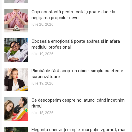
Grija constantă pentru ceilalți poate duce la
neglijarea propriilor nevoi
iulie 20, 2026
Oboseala emoțională poate apărea și în afara
mediului profesional
iulie 19, 2026
Plimbările fără scop: un obicei simplu cu efecte
surprinzătoare
iulie 19, 2026
Ce descoperim despre noi atunci când încetinim
ritmul
iulie 18, 2026
Eleganța unei vieți simple: mai puțin zgomot, mai