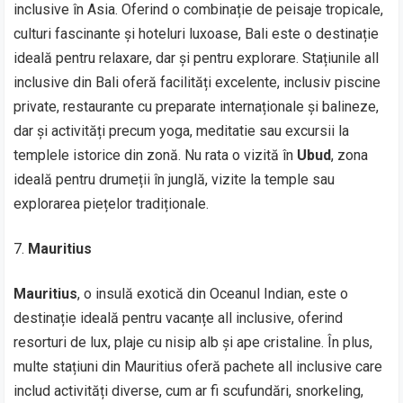
inclusive în Asia. Oferind o combinație de peisaje tropicale,
culturi fascinante și hoteluri luxoase, Bali este o destinație
ideală pentru relaxare, dar și pentru explorare. Stațiunile all
inclusive din Bali oferă facilități excelente, inclusiv piscine
private, restaurante cu preparate internaționale și balineze,
dar și activități precum yoga, meditatie sau excursii la
templele istorice din zonă. Nu rata o vizită în
Ubud
, zona
ideală pentru drumeții în junglă, vizite la temple sau
explorarea piețelor tradiționale.
Mauritius
Mauritius
, o insulă exotică din Oceanul Indian, este o
destinație ideală pentru vacanțe all inclusive, oferind
resorturi de lux, plaje cu nisip alb și ape cristaline. În plus,
multe stațiuni din Mauritius oferă pachete all inclusive care
includ activități diverse, cum ar fi scufundări, snorkeling,