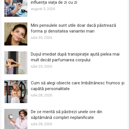
influența viața de zi cu zi
august 5, 2026
Mini pensulele sunt utile doar dacă păstrează
forma și densitatea variantei mari
iulie 30, 2026
Dușul imediat după transpirație ajută pielea mai
mult decât parfumarea corpului
iulie 29, 2026
Cum să alegi obiecte care îmbătrânesc frumos și
capătă personalitate
iulie 28, 2026
De ce merită să păstrezi unele ore din
săptămână complet neplanificate
iulie 28, 2026