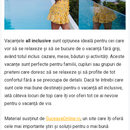
Vacanțele
all inclusive
sunt opțiunea ideală pentru cei care
vor să se relaxeze și să se bucure de o vacanță fără griji,
având totul inclus: cazare, mese, băuturi și activități. Aceste
vacanțe sunt perfecte pentru familii, cupluri sau grupuri de
prieteni care doresc să se relaxeze și să profite de tot
confortul fără a se preocupa de detalii. Dacă te întrebi care
sunt cele mai bune destinații pentru o vacanță all inclusive,
iată câteva locuri de top care îți vor oferi tot ce ai nevoie
pentru o vacanță de vis.
Material susținut de
SuceavaOnline.ro
, un site care îți oferă
cele mai importante știri și soluții pentru o mai bună