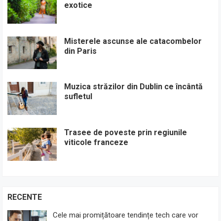
exotice
Misterele ascunse ale catacombelor
din Paris
Muzica străzilor din Dublin ce încântă
sufletul
Trasee de poveste prin regiunile
viticole franceze
RECENTE
Cele mai promițătoare tendințe tech care vor