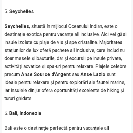
Seychelles
Seychelles
, situată în mijlocul Oceanului Indian, este o
destinație exotică pentru vacanțe all inclusive. Aici vei găsi
insule izolate cu plaje de vis și ape cristaline. Majoritatea
stațiunilor de lux oferă pachete all inclusive, care includ nu
doar mesele și băuturile, dar și excursii pe insule private,
activități acvatice și spa-uri pentru relaxare. Plajele celebre
precum
Anse Source d’Argent
sau
Anse Lazio
sunt
ideale pentru relaxare și pentru explorări ale faunei marine,
iar insulele din jur oferă oportunități excelente de hiking și
tururi ghidate.
Bali, Indonezia
Bali este o destinație perfectă pentru vacanțele all