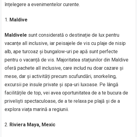
înțelegere a evenimentelor curente.
Maldive
Maldivele
sunt considerată o destinație de lux pentru
vacanțe all inclusive, iar peisajele de vis cu plaje de nisip
alb, ape turcoaz și bungalow-uri pe apă sunt perfecte
pentru o vacanță de vis. Majoritatea stațiunilor din Maldive
oferă pachete all inclusive, care includ nu doar cazare și
mese, dar și activități precum scufundări, snorkeling,
excursii pe insule private și spa-uri luxoase. Pe lângă
facilitățile de top, vei avea oportunitatea de a te bucura de
priveliști spectaculoase, de a te relaxa pe plajă și de a
explora viața marină a regiunii.
Riviera Maya, Mexic