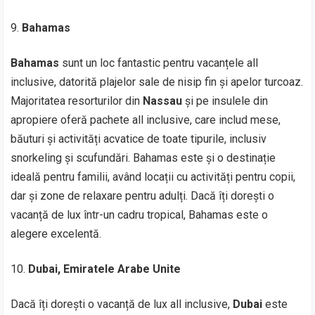
Bahamas
Bahamas
sunt un loc fantastic pentru vacanțele all
inclusive, datorită plajelor sale de nisip fin și apelor turcoaz.
Majoritatea resorturilor din
Nassau
și pe insulele din
apropiere oferă pachete all inclusive, care includ mese,
băuturi și activități acvatice de toate tipurile, inclusiv
snorkeling și scufundări. Bahamas este și o destinație
ideală pentru familii, având locații cu activități pentru copii,
dar și zone de relaxare pentru adulți. Dacă îți dorești o
vacanță de lux într-un cadru tropical, Bahamas este o
alegere excelentă.
Dubai, Emiratele Arabe Unite
Dacă îți dorești o vacanță de lux all inclusive,
Dubai
este