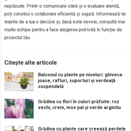
neplăcute. Printr-o comunicare clară și o evaluare atentă,
poți construi o colaborare eficientă și sigură. Informează-te
înainte de a lua o decizie și, dacă este nevoie, consultă mai
multe echipe pentru a face alegerea potrivită în funcție de
proiectul tău.
Citește alte articole
Balconul cu plante pe niveluri: ghivece
joase, rafturi, suporturi și verdeață
suspendată
Grădina cu flori în culori prăfuite: roz
vechi, crem, mov pal și verde argintiu
Grădina cu plante care creează perdele