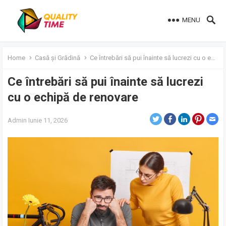
MENU
Home
Casă și Grădină
Ce întrebări să pui înainte să lucrezi cu o echipă de renovare
Ce întrebări să pui înainte să lucrezi
cu o echipă de renovare
Admin
Iunie 11, 2026