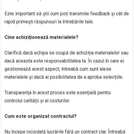
Este important să știi cum poți transmite feedback și cât de
rapid primești răspunsuri la întrebările tale.
Cine achiziționează materialele?
Clarifică dacă echipa se ocupă de achiziția materialelor sau
dacă aceasta este responsabilitatea ta. În cazul în care ei
gestionează acest aspect, întreabă cum sunt alese
materialele și dacă ai posibilitatea de a aproba selecțiile.
Transparența în acest proces este esențială pentru
controlul calității și al costurilor.
Cum este organizat contractul?
Nu începe niciodată lucrările fără un contract clar. Întreabă