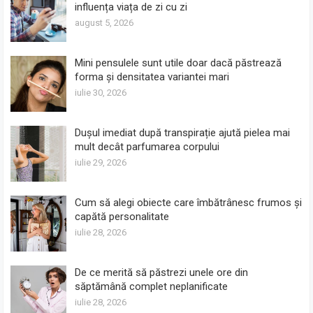
influența viața de zi cu zi
august 5, 2026
Mini pensulele sunt utile doar dacă păstrează
forma și densitatea variantei mari
iulie 30, 2026
Dușul imediat după transpirație ajută pielea mai
mult decât parfumarea corpului
iulie 29, 2026
Cum să alegi obiecte care îmbătrânesc frumos și
capătă personalitate
iulie 28, 2026
De ce merită să păstrezi unele ore din
săptămână complet neplanificate
iulie 28, 2026