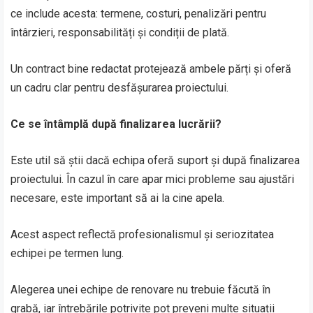
ce include acesta: termene, costuri, penalizări pentru
întârzieri, responsabilități și condiții de plată.
Un contract bine redactat protejează ambele părți și oferă
un cadru clar pentru desfășurarea proiectului.
Ce se întâmplă după finalizarea lucrării?
Este util să știi dacă echipa oferă suport și după finalizarea
proiectului. În cazul în care apar mici probleme sau ajustări
necesare, este important să ai la cine apela.
Acest aspect reflectă profesionalismul și seriozitatea
echipei pe termen lung.
Alegerea unei echipe de renovare nu trebuie făcută în
grabă, iar întrebările potrivite pot preveni multe situații