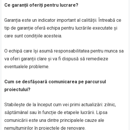
Ce garanții oferiți pentru lucrare?
Garanția este un indicator important al calității. Întreabă ce
tip de garanție oferă echipa pentru lucrările executate și
care sunt condițiile acesteia.
O echipă care își asumă responsabilitatea pentru munca sa
va oferi garanții clare și va fi dispusă să remedieze
eventualele probleme.
Cum se desfășoară comunicarea pe parcursul
proiectului?
Stabilește de la început cum vei primi actualizări: zilnic,
săptămânal sau în funcție de etapele lucrării. Lipsa
comunicării este una dintre principalele cauze ale
nemulțumirilor în proiectele de renovare.