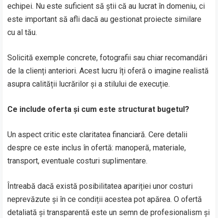
echipei. Nu este suficient să știi că au lucrat în domeniu, ci
este important să afli dacă au gestionat proiecte similare
cu al tău.
Solicită exemple concrete, fotografii sau chiar recomandări
de la clienți anteriori. Acest lucru îți oferă o imagine realistă
asupra calității lucrărilor și a stilului de execuție.
Ce include oferta și cum este structurat bugetul?
Un aspect critic este claritatea financiară. Cere detalii
despre ce este inclus în ofertă: manoperă, materiale,
transport, eventuale costuri suplimentare.
Întreabă dacă există posibilitatea apariției unor costuri
neprevăzute și în ce condiții acestea pot apărea. O ofertă
detaliată și transparentă este un semn de profesionalism și