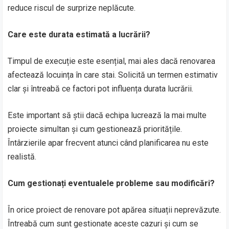
reduce riscul de surprize neplăcute.
Care este durata estimată a lucrării?
Timpul de execuție este esențial, mai ales dacă renovarea
afectează locuința în care stai. Solicită un termen estimativ
clar și întreabă ce factori pot influența durata lucrării.
Este important să știi dacă echipa lucrează la mai multe
proiecte simultan și cum gestionează prioritățile.
Întârzierile apar frecvent atunci când planificarea nu este
realistă.
Cum gestionați eventualele probleme sau modificări?
În orice proiect de renovare pot apărea situații neprevăzute.
Întreabă cum sunt gestionate aceste cazuri și cum se