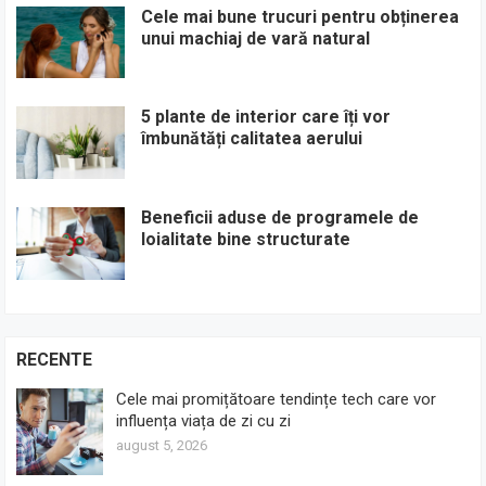
Cele mai bune trucuri pentru obținerea
unui machiaj de vară natural
5 plante de interior care îți vor
îmbunătăți calitatea aerului
Beneficii aduse de programele de
loialitate bine structurate
RECENTE
Cele mai promițătoare tendințe tech care vor
influența viața de zi cu zi
august 5, 2026