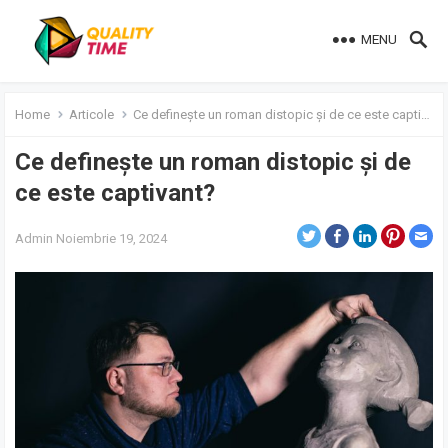
MENU
Home
Articole
Ce definește un roman distopic și de ce este captivant?
Ce definește un roman distopic și de
ce este captivant?
Admin
Noiembrie 19, 2024