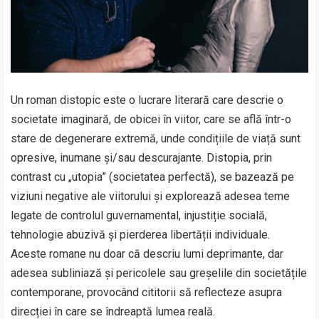
Un roman distopic este o lucrare literară care descrie o
societate imaginară, de obicei în viitor, care se află într-o
stare de degenerare extremă, unde condițiile de viață sunt
opresive, inumane și/sau descurajante. Distopia, prin
contrast cu „utopia” (societatea perfectă), se bazează pe
viziuni negative ale viitorului și explorează adesea teme
legate de controlul guvernamental, injustiție socială,
tehnologie abuzivă și pierderea libertății individuale.
Aceste romane nu doar că descriu lumi deprimante, dar
adesea subliniază și pericolele sau greșelile din societățile
contemporane, provocând cititorii să reflecteze asupra
direcției în care se îndreaptă lumea reală.