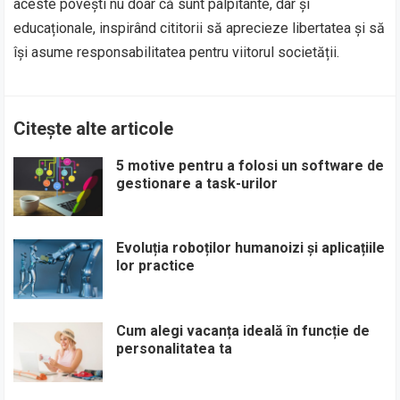
aceste povești nu doar că sunt palpitante, dar și
educaționale, inspirând cititorii să aprecieze libertatea și să
își asume responsabilitatea pentru viitorul societății.
Citește alte articole
5 motive pentru a folosi un software de
gestionare a task-urilor
Evoluția roboților humanoizi și aplicațiile
lor practice
Cum alegi vacanța ideală în funcție de
personalitatea ta