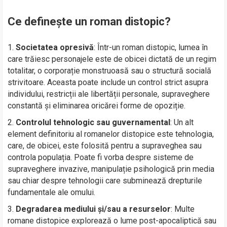
Ce definește un roman distopic?
Societatea opresivă
: Într-un roman distopic, lumea în
care trăiesc personajele este de obicei dictată de un regim
totalitar, o corporație monstruoasă sau o structură socială
strivitoare. Aceasta poate include un control strict asupra
individului, restricții ale libertății personale, supraveghere
constantă și eliminarea oricărei forme de opoziție.
Controlul tehnologic sau guvernamental
: Un alt
element definitoriu al romanelor distopice este tehnologia,
care, de obicei, este folosită pentru a supraveghea sau
controla populația. Poate fi vorba despre sisteme de
supraveghere invazive, manipulație psihologică prin media
sau chiar despre tehnologii care subminează drepturile
fundamentale ale omului.
Degradarea mediului și/sau a resurselor
: Multe
romane distopice explorează o lume post-apocaliptică sau