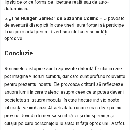
lipsiți de orice formă de libertate reală sau de auto-
determinare.
„The Hunger Games” de Suzanne Collins
– O poveste
de aventură distopică în care tinerii sunt forțați să participe
la un joc mortal pentru divertismentul unei societăți
opresive.
Concluzie
Romanele distopice sunt captivante datorită felului în care
pot imagina viitoruri sumbru, dar care sunt profund relevante
pentru prezentul nostru. Ele provoacă cititorii să reflecteze
asupra lumii în care trăiesc, asupra ceea ce ar putea deveni
societatea și asupra modului în care fiecare individ poate
influența schimbarea. Atractivitatea unui roman distopic nu
provine doar din lumea sa sumbră, ci și din speranța și
curajul pe care personajele le arată în fața opresiunii. Astfel,