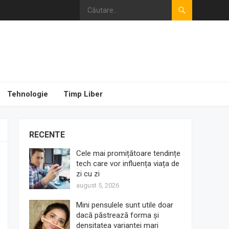
Tehnologie
Timp Liber
RECENTE
Cele mai promițătoare tendințe
tech care vor influența viața de
zi cu zi
august 5, 2026
Mini pensulele sunt utile doar
dacă păstrează forma și
densitatea variantei mari