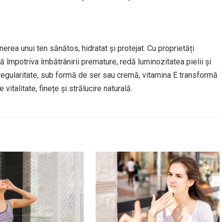
erea unui ten sănătos, hidratat și protejat. Cu proprietăți
 împotriva îmbătrânirii premature, redă luminozitatea pielii și
u regularitate, sub formă de ser sau cremă, vitamina E transformă
 vitalitate, finețe și strălucire naturală.