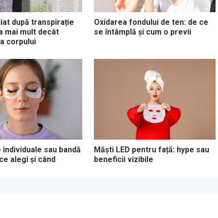
iat după transpirație
Oxidarea fondului de ten: de ce
ea mai mult decât
se întâmplă și cum o previi
a corpului
 individuale sau bandă
Măști LED pentru față: hype sau
ce alegi și când
beneficii vizibile