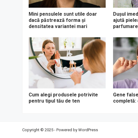
Mini pensulele sunt utile doar
Dușul imed
dacă păstrează forma și
ajută piel
densitatea variantei mari
parfumare
Cum alegi produsele potrivite
Gene false
pentru tipul tău de ten
completă: 
Copyright © 2025 - Powered by
WordPress