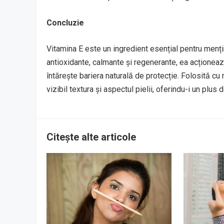
Concluzie
Vitamina E este un ingredient esențial pentru mențin
antioxidante, calmante și regenerante, ea acționează
întărește bariera naturală de protecție. Folosită c
vizibil textura și aspectul pielii, oferindu-i un plus de
Citește alte articole