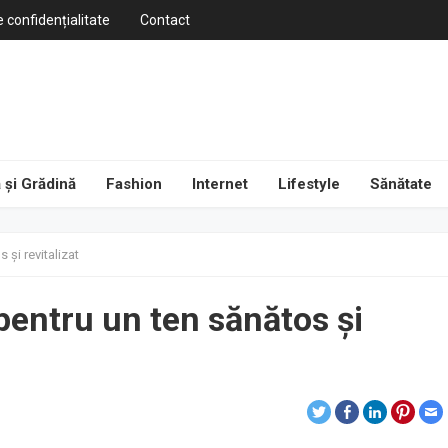
e confidențialitate
Contact
 și Grădină
Fashion
Internet
Lifestyle
Sănătate
 și revitalizat
 pentru un ten sănătos și