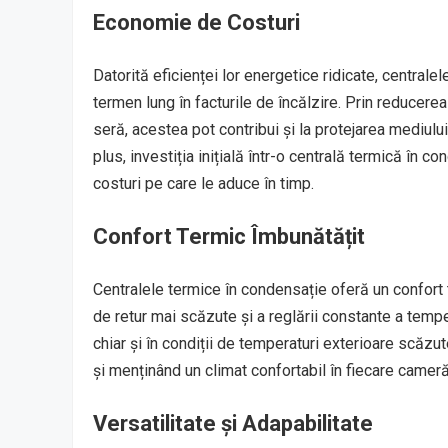
Economie de Costuri
Datorită eficienței lor energetice ridicate, centra
termen lung în facturile de încălzire. Prin reducer
seră, acestea pot contribui și la protejarea mediului
plus, investiția inițială într-o centrală termică în 
costuri pe care le aduce în timp.
Confort Termic Îmbunătățit
Centralele termice în condensație oferă un confort t
de retur mai scăzute și a reglării constante a tempe
chiar și în condiții de temperaturi exterioare scăzut
și menținând un climat confortabil în fiecare cameră
Versatilitate și Adapabilitate