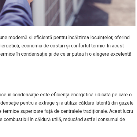
une modernă și eficientă pentru încălzirea locuințelor, oferind
ergetică, economia de costuri și confortul termic. În acest
r termice în condensație și de ce ar putea fi o alegere excelentă
mice în condensație este eficiența energetică ridicată pe care o
densație pentru a extrage și a utiliza căldura latentă din gazele
termice superioare față de centralele tradiționale. Acest lucru
 combustibil în căldură utilă, reducând astfel consumul de