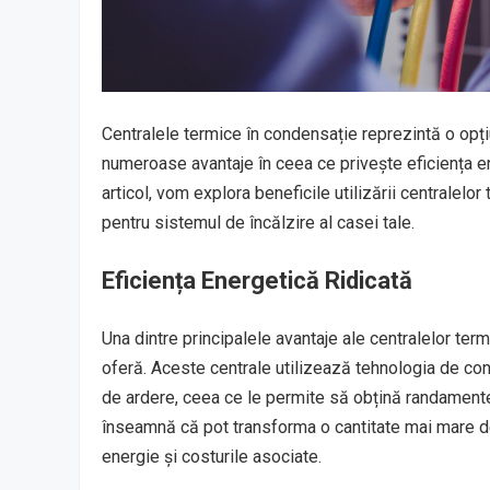
Centralele termice în condensație reprezintă o opți
numeroase avantaje în ceea ce privește eficiența en
articol, vom explora beneficile utilizării centralelo
pentru sistemul de încălzire al casei tale.
Eficiența Energetică Ridicată
Una dintre principalele avantaje ale centralelor ter
oferă. Aceste centrale utilizează tehnologia de con
de ardere, ceea ce le permite să obțină randamente 
înseamnă că pot transforma o cantitate mai mare de
energie și costurile asociate.