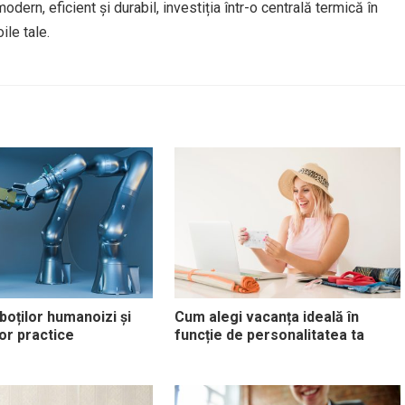
odern, eficient și durabil, investiția într-o centrală termică în
ile tale.
boților humanoizi și
Cum alegi vacanța ideală în
 lor practice
funcție de personalitatea ta