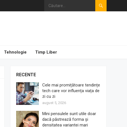
Tehnologie
Timp Liber
RECENTE
Cele mai promițătoare tendințe
tech care vor influența viața de
zi cu zi
august 5, 2026
Mini pensulele sunt utile doar
dacă păstrează forma și
densitatea variantei mari