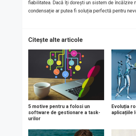
fiabilitatea. Dacă îți dorești un sistem de încălzire m
condensație ar putea fi soluția perfectă pentru nevo
Citește alte articole
5 motive pentru a folosi un
Evoluția ro
software de gestionare a task-
aplicațiile
urilor