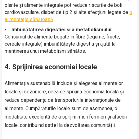
plante și alimente integrale pot reduce riscurile de boli
cardiovasculare, diabet de tip 2 și alte afecțiuni legate de
o
alimentație sănătoasă
.
Îmbunătățirea digestiei și a metabolismului
:
Consumul de alimente bogate în fibre (legume, fructe,
cereale integrale) îmbunătățește digestia și ajută la
menținerea unui metabolism sănătos.
4.
Sprijinirea economiei locale
Alimentația sustenabilă include și alegerea alimentelor
locale și sezoniere, ceea ce sprijină economia locală și
reduce dependența de transporturile internaționale de
alimente. Cumpărăturile locale sunt, de asemenea, o
modalitate excelentă de a sprijini micii fermieri și afaceri
locale, contribuind astfel la dezvoltarea comunității.