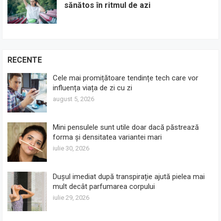
sănătos în ritmul de azi
RECENTE
Cele mai promițătoare tendințe tech care vor
influența viața de zi cu zi
august 5, 2026
Mini pensulele sunt utile doar dacă păstrează
forma și densitatea variantei mari
iulie 30, 2026
Dușul imediat după transpirație ajută pielea mai
mult decât parfumarea corpului
iulie 29, 2026