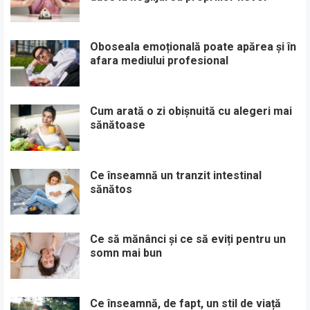
Oboseala emoțională poate apărea și în
afara mediului profesional
Cum arată o zi obișnuită cu alegeri mai
sănătoase
Ce înseamnă un tranzit intestinal
sănătos
Ce să mănânci și ce să eviți pentru un
somn mai bun
Ce înseamnă, de fapt, un stil de viață