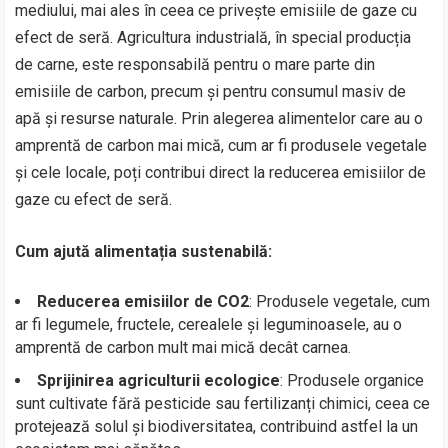
mediului, mai ales în ceea ce privește emisiile de gaze cu
efect de seră. Agricultura industrială, în special producția
de carne, este responsabilă pentru o mare parte din
emisiile de carbon, precum și pentru consumul masiv de
apă și resurse naturale. Prin alegerea alimentelor care au o
amprentă de carbon mai mică, cum ar fi produsele vegetale
și cele locale, poți contribui direct la reducerea emisiilor de
gaze cu efect de seră.
Cum ajută alimentația sustenabilă:
Reducerea emisiilor de CO2
: Produsele vegetale, cum
ar fi legumele, fructele, cerealele și leguminoasele, au o
amprentă de carbon mult mai mică decât carnea.
Sprijinirea agriculturii ecologice
: Produsele organice
sunt cultivate fără pesticide sau fertilizanți chimici, ceea ce
protejează solul și biodiversitatea, contribuind astfel la un