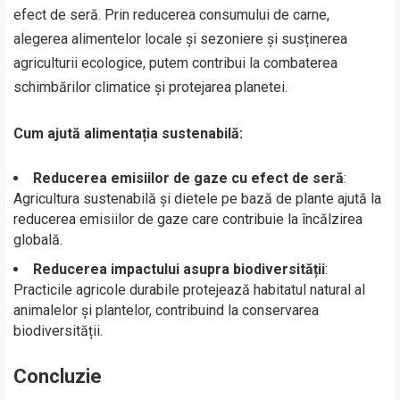
efect de seră. Prin reducerea consumului de carne,
alegerea alimentelor locale și sezoniere și susținerea
agriculturii ecologice, putem contribui la combaterea
schimbărilor climatice și protejarea planetei.
Cum ajută alimentația sustenabilă:
Reducerea emisiilor de gaze cu efect de seră
:
Agricultura sustenabilă și dietele pe bază de plante ajută la
reducerea emisiilor de gaze care contribuie la încălzirea
globală.
Reducerea impactului asupra biodiversității
:
Practicile agricole durabile protejează habitatul natural al
animalelor și plantelor, contribuind la conservarea
biodiversității.
Concluzie