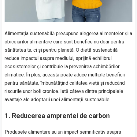
Alimentația sustenabilă presupune alegerea alimentelor și a
obiceiurilor alimentare care sunt benefice nu doar pentru
sănătatea ta, ci și pentru planetă. O dietă sustenabilă
reduce impactul asupra mediului, sprijină echilibrul
ecosistemelor și contribuie la prevenirea schimbărilor
climatice. În plus, aceasta poate aduce multiple beneficii
pentru sănătate, îmbunătățind calitatea vieții și reducând
riscurile unor boli cronice. Iată câteva dintre principalele
avantaje ale adoptării unei alimentații sustenabile.
1.
Reducerea amprentei de carbon
Produsele alimentare au un impact semnificativ asupra