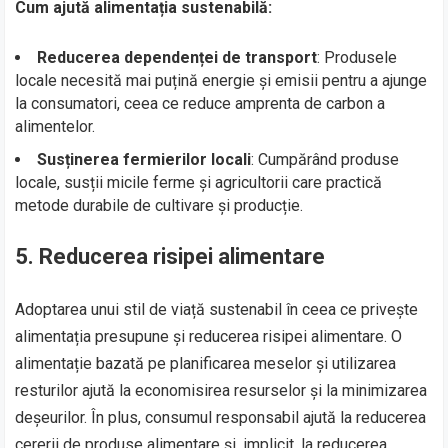
Cum ajută alimentația sustenabilă:
Reducerea dependenței de transport
: Produsele
locale necesită mai puțină energie și emisii pentru a ajunge
la consumatori, ceea ce reduce amprenta de carbon a
alimentelor.
Susținerea fermierilor locali
: Cumpărând produse
locale, susții micile ferme și agricultorii care practică
metode durabile de cultivare și producție.
5.
Reducerea risipei alimentare
Adoptarea unui stil de viață sustenabil în ceea ce privește
alimentația presupune și reducerea risipei alimentare. O
alimentație bazată pe planificarea meselor și utilizarea
resturilor ajută la economisirea resurselor și la minimizarea
deșeurilor. În plus, consumul responsabil ajută la reducerea
cererii de produse alimentare și, implicit, la reducerea