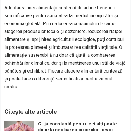
Adoptarea unei alimentații sustenabile aduce beneficii
semnificative pentru sănătatea ta, mediul înconjurător și
economia globală. Prin reducerea consumului de carne,
alegerea produselor locale și sezoniere, reducerea risipei
alimentare și sprijinirea agriculturii ecologice, poți contribui
la protejarea planetei și îmbunătățirea calității vieții tale. O
alimentație sustenabilă nu doar că ajută la combaterea
schimbărilor climatice, dar și la menținerea unui stil de viață
sănătos și echilibrat. Fiecare alegere alimentară contează
și poate face o diferență semnificativă pentru viitorul
nostru.
Citește alte articole
Grija constantă pentru ceilalți poate
duce la neglijarea propriilor nevoi